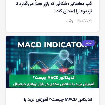
گپ معاملاتی؛ شکافی که بازار عمداً می‌گذارد تا
تریدرها را امتحان کند!
۰
۱۴۰۵/۰۱/۲۲
آموزشی
اندیکاتور MACD چیست؟ آموزش ترید با