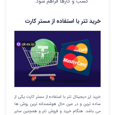
کسب و کارها فراهم شود.”
خرید تتر با استفاده از مستر کارت
خرید ارز دیجیتال تتر با استفاده از مستر کارت یکی از
ساده ترین و در عین حال هوشمندانه ترین روش ها
می باشد. هنگام خرید و فروش تتر و همچنین سایر