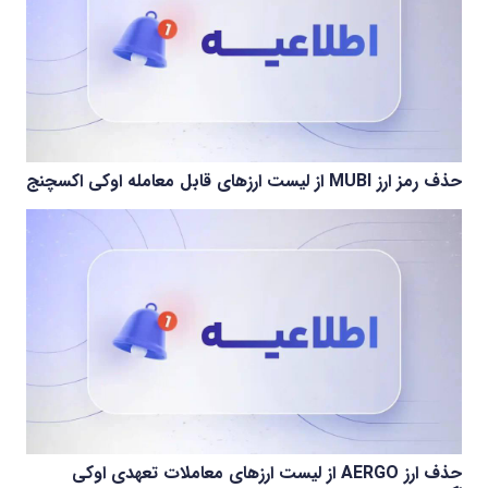
حذف رمز ارز MUBI از لیست ارزهای قابل معامله اوکی اکسچنج
حذف ارز AERGO از لیست ارزهای معاملات تعهدی اوکی