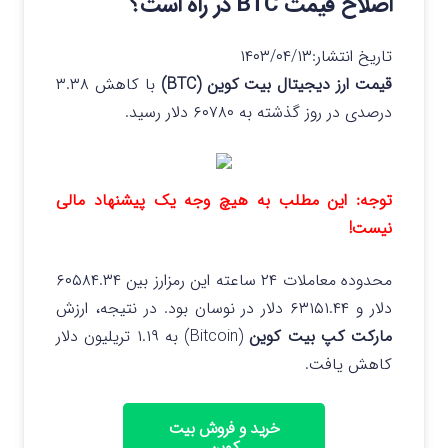
اصلاح قیمت BTC در راه است؟
تاریخ انتشار:
۱۴۰۳/۰۴/۱۳
قیمت ارز دیجیتال بیت کوین (BTC)
با کاهش ۳.۳۸
درصدی در روز گذشته به ۶۰۷۸۰ دلار رسید.
توجه: این مطلب به هیچ وجه یک پیشنهاد مالی
نیست!
محدوده معاملات ۲۴ ساعته این رمزارز بین ۶۰۵۸۴.۳۴
دلار و ۶۳۱۵۱.۴۴ دلار در نوسان بود. در نتیجه، ارزش
مارکت کپ بیت کوین
(Bitcoin) به ۱.۱۹ تریلیون دلار
کاهش یافت.
خرید و فروش بیت
کوین