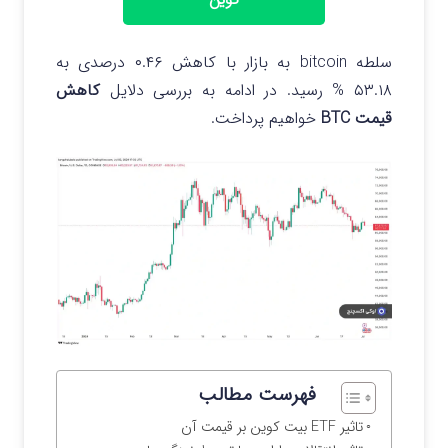
سلطه bitcoin به بازار با کاهش ۰.۴۶ درصدی به
۵۳.۱۸ % رسید. در ادامه به بررسی دلایل
کاهش
قیمت BTC
خواهیم پرداخت.
فهرست مطالب
تاثیر ETF بیت کوین بر قیمت آن