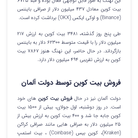
این نهنگ به طور قابل توجهی فعال بوده و قبلاً ۶۷۲۵
بیت کوین معادل ۴۳۷ میلیون دلار از صرافی بایننس
(Binance) و اوکی ایکس (OKX) برداشت کرده است.
طی پنج روز گذشته، ۳۴۸۱ بیت کوین به ارزش ۲۱۷
میلیون دلار را با قیمت متوسط ​​۶۲۳۰۰ دلار به بایننس
بازگرداند. در حال حاضر، این نهنگ هنوز ۷۸۶۷ بیت
کوین به ارزش تقریبی ۴۹۴ میلیون دلار دارد.
فروش بیت کوین توسط دولت آلمان
دولت آلمان نیز در حال
فروش بیت کوین
های خود
است. در روز دوشنبه، اول جولای، بیش از ۱۵۰۰ بیت
کوین جابه جا شد و ۴۰۰ بیت کوین به ارزش بیش از
۲۵ میلیون دلار به صرافی هایی مانند صرافی کراکن
(Kraken)، کوین بیس (Coinbase) ، بیت استمپ