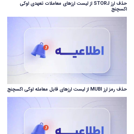
حذف ارز STORJ از لیست ارزهای معاملات تعهدی اوکی
اکسچنج
حذف رمز ارز MUBI از لیست ارزهای قابل معامله اوکی اکسچنج