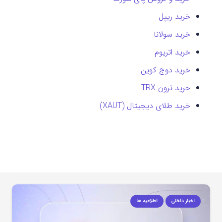
خرید ریپل
خرید سولانا
خرید اتریوم
خرید دوج کوین
خرید ترون TRX
خرید طلای دیجیتال (XAUT)
اخبار داخلی
اطلاعیه ها