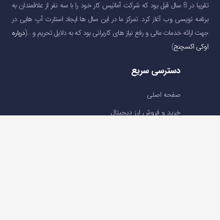
تقریبا در 8 سال قبل بود که شرکت آماتیس کار خود را با سه نفر از علاقمندان به
برنامه نویسی وب آغاز کرد. تمرکز ما در این سال ها ایجاد استارت آپ هایی در
جهت ارائه خدمات مالی و رفع نیاز های کاربرانی بود که به دلایل تحریم و …(
درباره
اوکی اکسچنج
)
دسترسی سریع
صفحه اصلی
خرید و فروش ارز دیجیتال
قیمت ارز دیجیتال
سوالات متداول
درباره ما
تماس با ما
تماس با ما