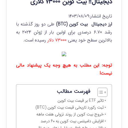
دیجیتال!! بیت کوین ۷۳۰۰۰ دلاری
تاریخ انتشار:
۱۴۰۳/۰۸/۰۹
ارز دیجیتال بیت کوین (BTC)
طی دو روز گذشته با
رشد ۶.۷۰ درصدی برای اولین بار از ژوئن ۲۰۲۴ به
بالاترین سطح خود یعنی
۷۳۰۰۰ دلار
رسیده است.
توجه: این مطلب به هیچ وجه یک پیشنهاد مالی
نیست!
فهرست مطالب
تاثیر ETF بر قیمت بیت کوین
ثبت رکورد تاریخی قیمت بیت کوین (BTC)
خروج بیت کوین از روند نزولی هفت ماهه
افزایش دامیننس بیت کوین به ۶۰ درصد