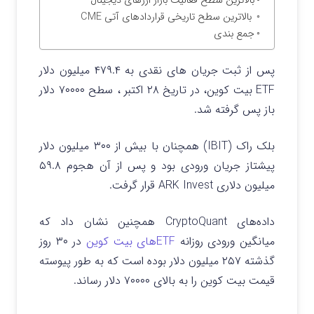
بالاترین سطح فعالیت بازار ارزهای دیجیتال
بالاترین سطح تاریخی قراردادهای آتی CME
جمع بندی
پس از ثبت جریان های نقدی به ۴۷۹.۴ میلیون دلار
ETF بیت کوین، در تاریخ ۲۸ اکتبر ، سطح ۷۰۰۰۰ دلار
باز پس گرفته شد.
بلک راک (IBIT) همچنان با بیش از ۳۰۰ میلیون دلار
پیشتاز جریان ورودی بود و پس از آن هجوم ۵۹.۸
میلیون دلاری ARK Invest قرار گرفت.
داده‌های CryptoQuant همچنین نشان داد که
میانگین ورودی روزانه
ETF‌های بیت‌ کوین
در ۳۰ روز
گذشته ۲۵۷ میلیون دلار بوده است که به طور پیوسته
قیمت‌ بیت‌ کوین را به بالای ۷۰۰۰۰ دلار رساند.