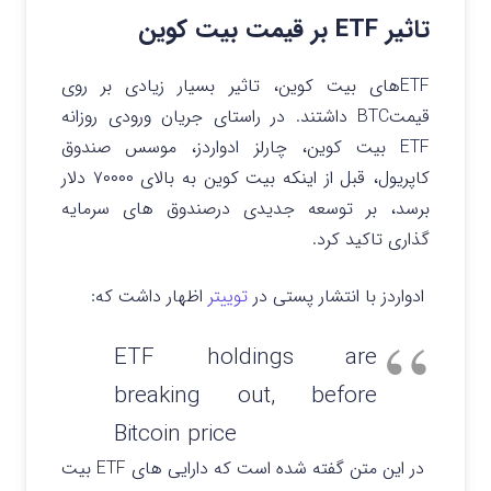
تاثیر ETF بر قیمت بیت کوین
ETFهای بیت کوین، تاثیر بسیار زیادی بر روی
قیمتBTC داشتند. در راستای جریان ورودی روزانه
ETF بیت کوین، چارلز ادواردز، موسس صندوق
کاپریول، قبل از اینکه بیت کوین به بالای ۷۰۰۰۰ دلار
برسد، بر توسعه جدیدی درصندوق های سرمایه
گذاری تاکید کرد.
ادواردز با انتشار پستی در
توییتر
اظهار داشت که:
ETF holdings are
breaking out, before
Bitcoin price
در این متن گفته شده است که دارایی های ETF بیت