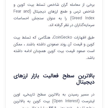
برخی از معامله‌ گران شاخص تسلط بیت کوین و
شاخص ترس و طمع ارزهای دیجیتال
(Fear and
Greed Index)
را به عنوان سنجش احساسات
سرمایه‌گذاران در نظر گرفته اند.
طبق اظهارات CoinGecko، هنگامی که تسلط بیت
کوین و قیمت آن روند صعودی داشته باشند ، ممکن
است صعود قیمت بیت کوین همچنان ادامه داشته
باشد.
بالاترین سطح فعالیت بازار ارزهای
دیجیتال
در مسیر رسیدن به بالاترین سطح تاریخی، اوپن
اینترست
(Open Interest)
بیت کوین به بالاترین
سطح تاریخی خود یعنی ۴۳.۶ میلیارد دلار رسید.