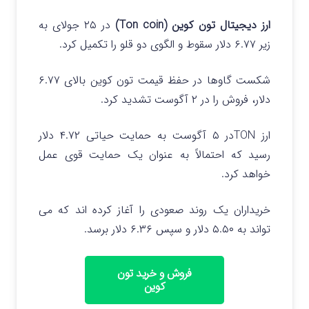
ارز دیجیتال تون کوین (Ton coin)
در ۲۵ جولای به
زیر ۶.۷۷ دلار سقوط و الگوی دو قلو را تکمیل کرد.
شکست گاوها در حفظ قیمت تون کوین بالای ۶.۷۷
دلار، فروش را در ۲ آگوست تشدید کرد.
ارز TONدر ۵ آگوست به حمایت حیاتی ۴.۷۲ دلار
رسید که احتمالاً به عنوان یک حمایت قوی عمل
خواهد کرد.
خریداران یک روند صعودی را آغاز کرده اند که می
تواند به ۵.۵۰ دلار و سپس ۶.۳۶ دلار برسد.
فروش و خرید تون
کوین