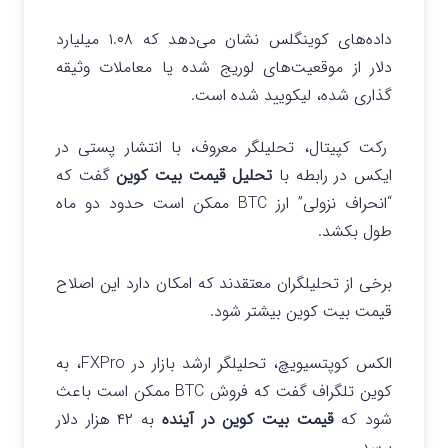
داده‌های کوینگلس نشان می‌دهد که ۱.۰۸ میلیارد
دلار از موقعیت‌های لوریج شده یا معاملات وثیقه‌
گذاری شده، لیکویید شده است.
رکت کپیتال، تحلیلگر معروف، با انتشار پستی در
ایکس در رابطه با
تحلیل قیمت بیت کوین
گفت که
“انحراف نزولی” ارز BTC ممکن است حدود دو ماه
طول بکشد.
برخی از تحلیلگران معتقدند که امکان دارد این اصلاح
قیمت بیت کوین بیشتر شود.
الکس کوپتسیویچ، تحلیلگر ارشد بازار در FXPro، به
کوین تلگراف گفت که فروش BTC ممکن است باعث
شود که
قیمت بیت کوین در آینده
به ۴۲ هزار دلار
برسد.