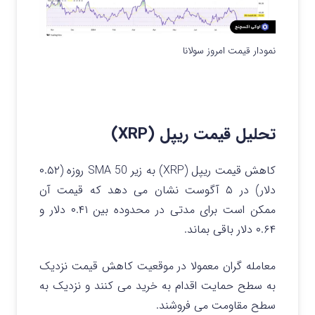
نمودار قیمت امروز سولانا
تحلیل قیمت ریپل (XRP)
کاهش قیمت ریپل (XRP) به زیر SMA 50 روزه (۰.۵۲
دلار) در ۵ آگوست نشان می دهد که قیمت آن
ممکن است برای مدتی در محدوده بین ۰.۴۱ دلار و
۰.۶۴ دلار باقی بماند.
معامله گران معمولا در موقعیت کاهش قیمت نزدیک
به سطح حمایت اقدام به خرید می کنند و نزدیک به
سطح مقاومت می فروشند.