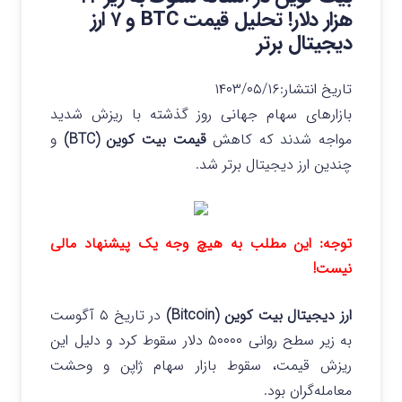
هزار دلار! تحلیل قیمت BTC و ۷ ارز
دیجیتال برتر
تاریخ انتشار:
۱۴۰۳/۰۵/۱۶
بازارهای سهام جهانی روز گذشته با ریزش شدید
مواجه شدند که کاهش
قیمت بیت کوین (BTC)
و
چندین ارز دیجیتال برتر شد.
توجه: این مطلب به هیچ وجه یک پیشنهاد مالی
نیست!
ارز دیجیتال بیت کوین (Bitcoin)
در تاریخ ۵ آگوست
به زیر سطح روانی ۵۰۰۰۰ دلار سقوط کرد و دلیل این
ریزش قیمت، سقوط بازار سهام ژاپن و وحشت
معامله‌گران بود.