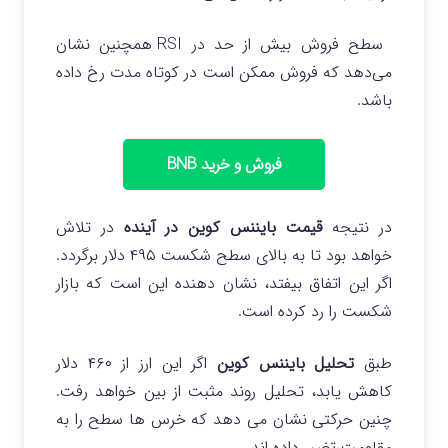
سطح فروش بیش از حد در RSI همچنین نشان
می‌دهد که فروش ممکن است در کوتاه‌ مدت رخ داده
باشد.
فروش و خرید BNB
در نتیجه
قیمت بایننس کوین در آینده
در تلاش
خواهد بود تا به بالای سطح شکست ۴۹۵ دلار برگردد.
اگر این اتفاق بیفتد، نشان دهنده این است که بازار
شکست را رد کرده است.
طبق
تحلیل بایننس کوین
اگر این ارز از ۴۶۰ دلار
کاهش یابد، تحلیل روند مثبت از بین خواهد رفت.
چنین حرکتی نشان می دهد که خرس ها سطح را به
مقاومت تغییر داده اند.