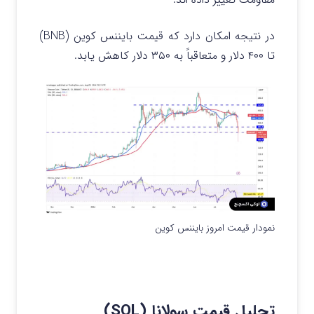
در نتیجه امکان دارد که قیمت بایننس کوین (BNB)
تا ۴۰۰ دلار و متعاقباً به ۳۵۰ دلار کاهش یابد.
نمودار قیمت امروز بایننس کوین
تحلیل قیمت سولانا (SOL)