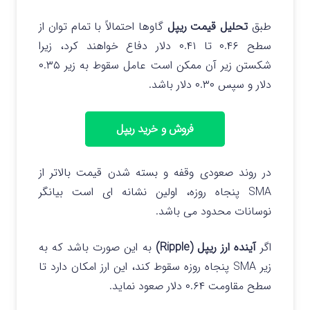
طبق
تحلیل قیمت ریپل
گاوها احتمالاً با تمام توان از
سطح ۰.۴۶ تا ۰.۴۱ دلار دفاع خواهند کرد، زیرا
شکستن زیر آن ممکن است عامل سقوط به زیر ۰.۳۵
دلار و سپس ۰.۳۰ دلار باشد.
فروش و خرید ریپل
در روند صعودی وقفه و بسته شدن قیمت بالاتر از
SMA پنجاه روزه، اولین نشانه ای است بیانگر
نوسانات محدود می باشد.
اگر
آینده ارز ریپل (Ripple)
به این صورت باشد که به
زیر SMA پنجاه روزه سقوط کند، این ارز امکان دارد تا
سطح مقاومت ۰.۶۴ دلار صعود نماید.