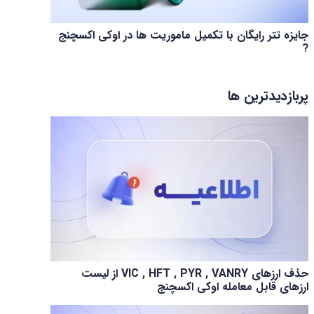
جایزه تتر رایگان با تکمیل ماموریت ها در اوکی اکسچنج
?
پربازدیدترین ها
حذف ارزهای VIC , HFT , PYR , VANRY از لیست
ارزهای قابل معامله اوکی اکسچنج