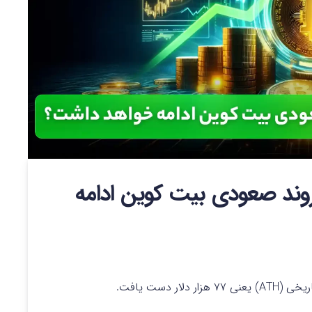
ین ۱۹ آبان – روند صعودی بیت کوین ادامه