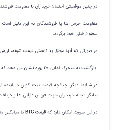
در چنین موقعیتی احتمالا خریداران با مقاومت فروشند
مقاومت خرس ها یا فروشندگان به این دلیل است ک
سطوح قبلی خود برگردد.
در صورتی که آنها موفق به کاهش قیمت شوند، ارزش BTC به ۷۰۲۹۰ دلار خواهد رسید
بازگشت به متحرک نمایی ۲۰ روزه نشان می دهد که تسلط خریداران به بازار ادامه خواهد داشت.
بیانگر عجله خریداران جهت فروش دارایی ها و دریاف
در این صورت امکان دارد که
قیمت BTC
تا میانگین متحرک ساده ۵۰ روزه