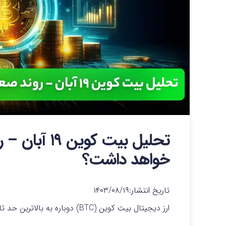
تحلیل بیت کو
خواهد داشت؟
تاریخ انتشار:
۱۴۰۳/۰۸/۱۹
ارز دیجیتال بیت کوین (BTC) دوباره به بالاترین حد تاریخی (ATH) یعنی ۷۷ هزار دلار دست یافت.