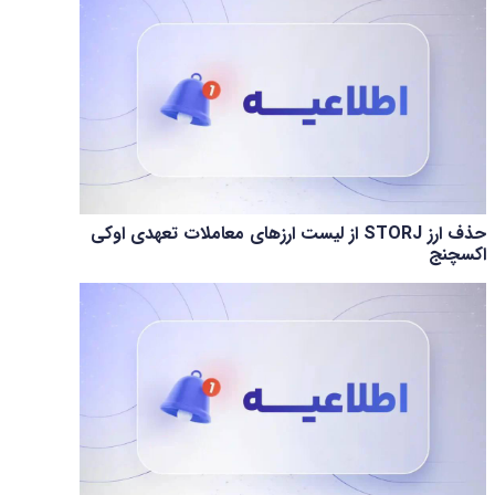
حذف ارز STORJ از لیست ارزهای معاملات تعهدی اوکی
اکسچنج