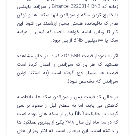
زمانه که Binance 2220314 BNB را سوزاند. بایننس
با خارج کردن سکه و سوزاندن آنها سکه ها و توکن
های که باقیمانده هستن بسیار ارزشمند می شود. این
کار تا زمانی ادامه خواهد یافت که نیمی از عرضه
سکه یا ۱۰۰میلیون BNB از بین برود.
اگر به نمودار قیمت BNB نگاه کنید. در حال مشاهده
هستید که هر بار که سوزاندن را اعمال کرده است
قیمت ها بسیار اوج گرفته است (به استثنا اولین
سوزاندن که مشخص نبود).
در حالی که قیمت پس از سوزاندن سکه ها، بلافاصله
کاهش می یابد، اما به سطح قبل از صعود بر نمی
گردد. در حقیقت،BNB یکی از سکه های بوده است
که در سه ماه اول سال ۲۰۱۸ یکی از بهترین عملکرد ها
را داشته است، این درحالی است که اکثر رمز ارز های