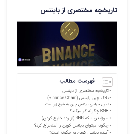
تاریخچه مختصری از بایننس
فهرست مطالب
تاریخچه مختصری از بایننس
بلاک چین بایننس (Binance Chain)
اصول طراحی بایننس چین به شرح زیر است:
BNB چگونه کار میکند؟
سوزاندن سکه BNB (از رده خارج کردن)
چگونه میتوان بایننس کوین را استخراج کرد؟
آینده بایننس کوین به چگونه است؟