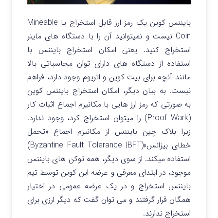
بایننس کوین یک رمز ارز قابل استخراج یا Mineable
Coin نیست و نمیتوانید آن را با دستگاه های ماینر
استخراج کنید. یعنی امکان استخراج بایننس با
استفاده از دستگاه های دارای توان محاسباتی بالا
مانند آنچه برای بیت کوین و اتریوم وجود دارد، فراهم
نیست. به بیان دیگر، امکان استخراج بایننس کوین
به صورتی که رمز ارز هایی با مکانیزم اجماع اثبات کار
(Proof Wark) را میتوان استخراج کرد، وجود ندارد.
زیرا بلاک چین بایننس از مکانیزم اجماع «تحمل
خطای بیزانس»(Byzantine Fault Tolerance |BFT)
استفاده میکند. از سوی دیگر، همه توکن های بایننس
موجود، در ابتدای معرفی و عرضه این کوین توسط تیم
بایننس استخراج و در یک عرضه عمومی در اختیار
همگان قرار گرفتند و می توان گفت که دیگر ارزی برای
استخراج ندارند.