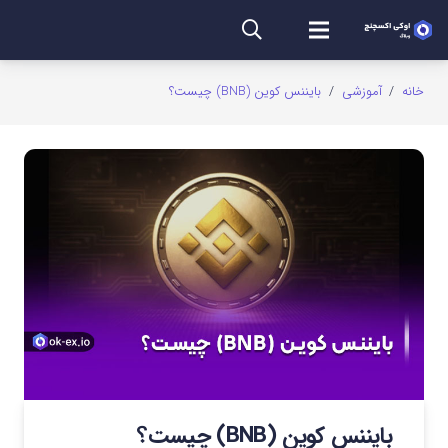
خانه
/
آموزشی
/
بایننس کوین (BNB) چیست؟
بایننس کوین (BNB) چیست؟