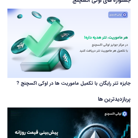
جشنواره های اوکی اکسچنج
جایزه تتر رایگان با تکمیل ماموریت ها در اوکی اکسچنج ?
پربازدیدترین ها