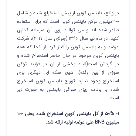
در واقع، بایننس کوین از پیش استخراج شده و شامل
۲۰۰میلیون توکن بایننس کوین است که برای استفاده
صادر شده اند و می توانید روی آن سرمایه گذاری
کنید. در ماه تیر سال ۱۳۹۶ (جولای سال ۲۰۱۷)، شرکت
عرضه اولیه بایننس کوین را آغاز کرد. از آنجا که همه
بایننس کوین موجود در حال حاضر استخراج شده و
در گردش است(البته بخشی از ان در فرایند توکن
سوزی از بین رفته)، هیچ سکه ای دیگری برای
استخراج وجود ندارد. توزیع بایننس کوین استخراج
شده با برنامه ریزی صرافی بایننس به صورت زیر
است:
۱- ۵۰% از کل بایننس کوین استخراج شده یعنی ۱۰۰
میلیون BNB طی عرضه اولیه ارائه شد.