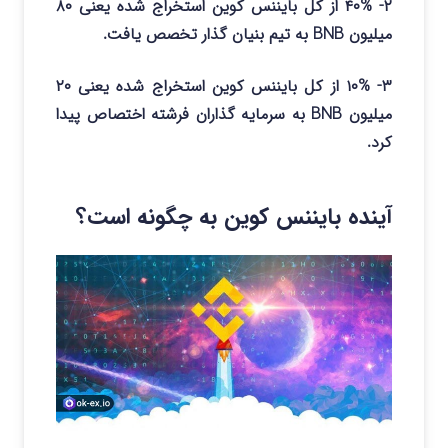
۲- ۴۰% از کل بایننس کوین استخراج شده یعنی ۸۰
میلیون BNB به تیم بنیان گذار تخصص یافت.
۳- ۱۰% از کل بایننس کوین استخراج شده یعنی ۲۰
میلیون BNB به سرمایه گذاران فرشته اختصاص پیدا
کرد.
آینده بایننس کوین به چگونه است؟