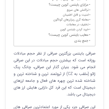
مزایای بایننس کوین چیست؟
تراکنش های سریع
امنیت و قابل اطمینان
معامله گری رمزارزهای گوناگون
تخفیف در معاملات
خرید کردن بایننس کوین
معایب بایننس کوین چیست؟
جمع بندی
صرافی بایننس بزرگترین صرافی از نظر حجم مبادلات
روزانه است که بیشترن حجم مبادلات در این صرافی
انجام می شود. بنیان گذار این صرافی، چانگ پنگ
ژائو (ملقب به CZ) از ثروتمند ترین و شناخته ترین و
شناخته شده ترین چهره های فعال و جامعه ارزهای
دیجیتال است که این فرد کل دارایی هایش ارز های
دیجیتال می باشد.
این صرافی جزء یکی از مورد اعتمادترین صرافی های