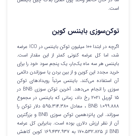
است.
توکن‌سوزی بایننس کوین
اگرچه در ابتدا ۱۰۰ میلیون توکن بایننس در ICO عرضه
شد، اما کل عرضه کنونی کمتر از این مقدار است.
بایننس هر سه ماه یک‌بار، یک پنجم سود خود را برای
خرید مجدد این کوین و از بین بردن یا سوزاندن دائمی
آن استفاده می‌کند. بایننس مرتباً رویدادهای توکن
سوزی را انجام می‌دهد. آخرین توکن سوزی BNB در
۱۵ آوریل ۲۰۲۱ رخ داد، زمانی که بایننس در مجموع
۱.۰۹۹.۸۸۸ BNB ، معادل ۵۹۵.۳۱۴.۳۸۰ دلار توکن را
سوزاند. این پانزدهمین توکن سوزی BNB و بزرگترین
آن از نظر ارزش دلاری بوده است. بنابراین کل عرضه
BNB از ۱۷۰.۵۳۲.۸۲۵ به ۱۶۹.۴۳۲.۹۳۷ کوین کاهش