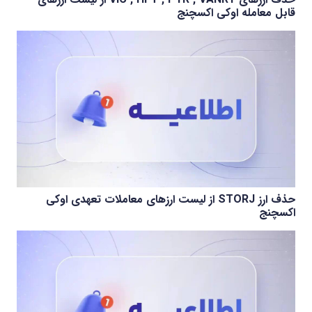
قابل معامله اوکی اکسچنج
حذف ارز STORJ از لیست ارزهای معاملات تعهدی اوکی
اکسچنج