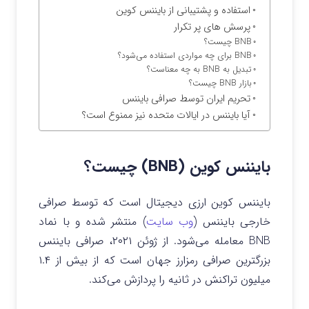
استفاده و پشتیبانی از بایننس کوین
پرسش های پر تکرار
BNB چیست؟
BNB برای چه مواردی استفاده می‌شود؟
تبدیل به BNB به چه معناست؟
بازار BNB چیست؟
تحریم ایران توسط صرافی بایننس
آیا بایننس در ایالات متحده نیز ممنوع است؟
بایننس کوین (BNB) چیست؟
بایننس کوین ارزی دیجیتال است که توسط صرافی
خارجی بایننس (
وب سایت
) منتشر شده و با نماد
BNB معامله می‌شود. از ژوئن ۲۰۲۱، صرافی بایننس
بزرگترین صرافی رمزارز جهان است که از بیش از ۱.۴
میلیون تراکنش در ثانیه را پردازش می‌کند.