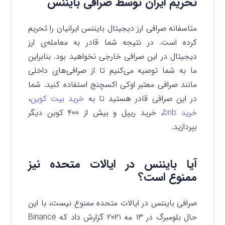
تحریم ایران توسط صرافی بایننس
متاسفانه صرافی ارز دیجیتال بایننس ایرانیان را تحریم
کرده است. در نتیجه شما قادر به معامله‌ی ارز
دیجیتال در این صرافی خارجی نخواهید بود. بنابراین
ما به شما توصیه می‌کنیم تا از صرافی‌های داخلی
مانند صرافی معتبر اوکی اکسچنج استفاده کنید. شما
در این صرافی قادر هستید تا به
خرید بیت کوین
،
خرید bnb
، خرید ریپل و بیش از ۴۰۰ کوین دیگر
بپردازید.
آیا بایننس در ایالات متحده نیز
ممنوع است؟
صرافی بایننس در ایالات متحده ممنوع نیست، با این
حال بلومبرگ در ۱۳ مه ۲۰۲۱ گزارش داد که Binance