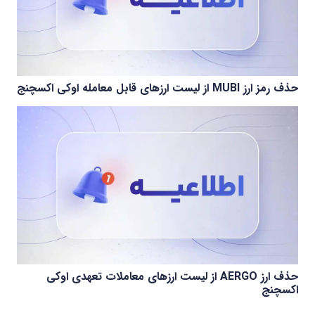
حذف رمز ارز MUBI از لیست ارزهای قابل معامله اوکی اکسچنج
حذف ارز AERGO از لیست ارزهای معاملات تعهدی اوکی
اکسچنج