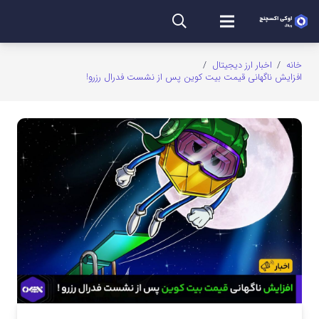
خانه
/
اخبار ارز دیجیتال
/
افزایش ناگهانی قیمت بیت کوین پس از نشست فدرال رزرو!