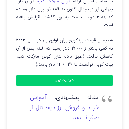
بر اساس آخرین ارقام
کوین مارکت کپ
، ارزش بازار
جهانی ارز دیجیتال اکنون به ۱.۰۹ تریلیون دلار رسیده
که ۳.۸۸ درصد نسبت به روز گذشته افزایش یافته
است.
همچنین قیمت بیتکوین برای اولین بار در سال ۲۰۲۳
به کمی بالاتر از ۲۴۰۰۰ دلار رسید که البته پس از آن
کاهش یافت. (طبق داده های کوین مارکت کپ،
بیت کوین توانست تا ۲۴۱۶۱.۲۷ دلار برسد!)
خرید بیت کوین
مقاله پیشنهادی:
آموزش
خرید و فروش ارز دیجیتال از
صفر تا صد