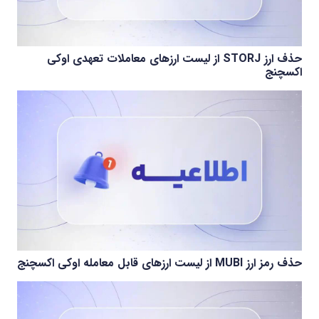
حذف ارز STORJ از لیست ارزهای معاملات تعهدی اوکی
اکسچنج
حذف رمز ارز MUBI از لیست ارزهای قابل معامله اوکی اکسچنج