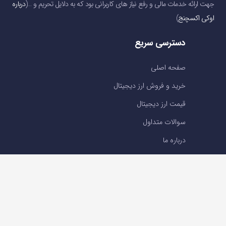
جهت ارائه خدمات مالی و رفع نیاز های کاربرانی بود که به دلایل تحریم و …(
درباره
اوکی اکسچنج
)
دسترسی سریع
صفحه اصلی
خرید و فروش ارز دیجیتال
قیمت ارز دیجیتال
سوالات متداول
درباره ما
تماس با ما
تماس با ما
تلفن : 05191001040