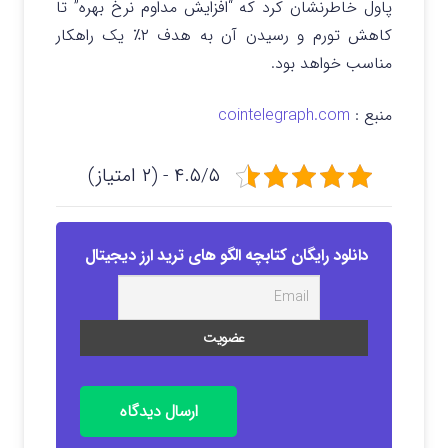
پاول خاطرنشان کرد که “افزایش مداوم نرخ بهره” تا
کاهش تورم و رسیدن آن به هدف ۲٪ یک راهکار
مناسب خواهد بود.
منبع :
cointelegraph.com
۴.۵/۵ - (۲ امتیاز)
دانلود رایگان کتابچه الگو های ترید ارز دیجیتال
ارسال دیدگاه