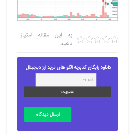
به این مقاله امتیاز
دهید
دانلود رایگان کتابچه الگو های ترید ارز دیجیتال
ارسال دیدگاه