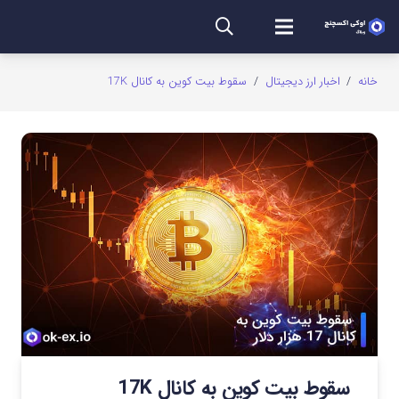
خانه
/
اخبار ارز دیجیتال
/
سقوط بیت کوین به کانال 17K
سقوط بیت کوین به کانال 17K