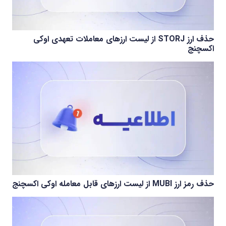
حذف ارز STORJ از لیست ارزهای معاملات تعهدی اوکی
اکسچنج
حذف رمز ارز MUBI از لیست ارزهای قابل معامله اوکی اکسچنج