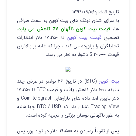
تاریخ انتشار:
۱۳۹۹/۰۹/۰۶
با سرازیر شدن نهنگ های بیت کوین به سمت صرافی
ها،
قیمت بیت کوین ناگهان ۱۱٪ کاهش می یابد.
تصحیح
قیمت بیت کوین
تا ۱۷،۲۵۰ دلار انتظارات
تحلیلگران را برآورده می کند ، چرا که غلبه بر بالاترین
قیمت ۲۰،۰۰۰ $ دشوار به نظر می رسد.
بیت کوین
(BTC) در تاریخ ۲۶ نوامبر در عرض چند
دقیقه ۱۰۰۰ دلار کاهش یافت و قیمت BTC تا ۱۷،۲۵۰
دلار پایین امد داده های بازارهای Coin telegraph و
Trading View نشان داد که BTC / USD چهارشنبه
به طور ناگهانی نوسان بزرگی را تجربه کرده است.
پس از تقریباً رسیدن به ۱۹،۵۰۰ دلار در ترید روز، پس