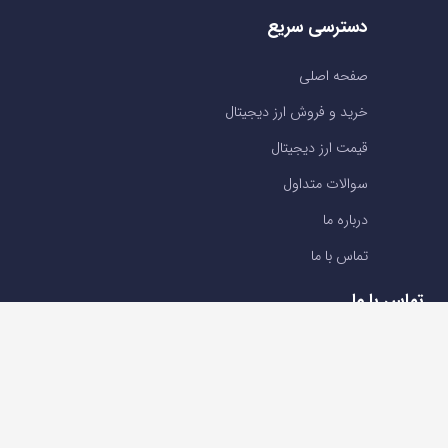
دسترسی سریع
صفحه اصلی
خرید و فروش ارز دیجیتال
قیمت ارز دیجیتال
سوالات متداول
درباره ما
تماس با ما
تماس با ما
تلفن : 05191001040
support@ok-ex.io