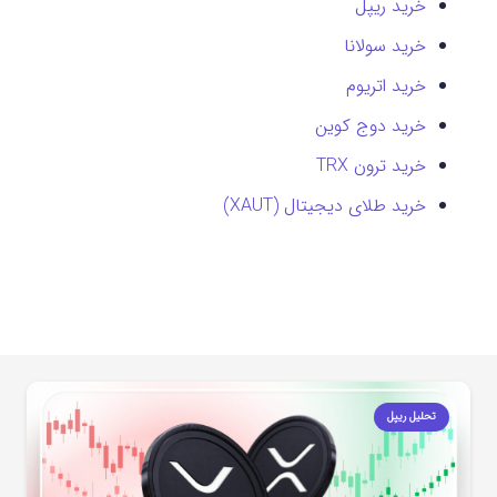
خرید ریپل
خرید سولانا
خرید اتریوم
خرید دوج کوین
خرید ترون TRX
خرید طلای دیجیتال (XAUT)
تحلیل ریپل