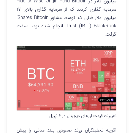
میلیون دلار در Fidelity Wise Origin Fund Bitcoin
سرمایه گذاری کردند که از سرمایه گذاری بالای ۱۷
میلیون دلار قبلی که توسط مشاور iShares Bitcoin
Trust (IBIT) BlackRock انجام شده بود، سبقت
گرفت.
تغییرات قیمت ارزهای دیجیتال در ۶ آپریل
اگرچه تحلیلگران روند صعودی بلند مدتی را پیش