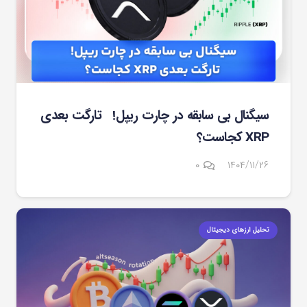
سیگنال بی سابقه در چارت ریپل! تارگت بعدی
XRP کجاست؟
۰
۱۴۰۴/۱۱/۲۶
تحلیل ارزهای دیجیتال