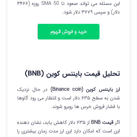
این مسئله می تواند صعود تا SMA 50 روزه (۳۴۶۶
دلار) و سپس ۳۶۷۹ دلار شود.
خرید و فروش اتریوم
تحلیل قیمت بایننس کوین (BNB)
ارز بایننس کوین (Binance coin)
در حال نزدیک
شدن به سطح ۶۳۵ دلار است و انتظار می رود گاوها
با فشار فروش خرس ها روبرو شوند.
اگر
قیمت BNB
از ۶۳۵ دلار کاهش یابد، نشان دهنده
این است که امکان دارد این ارز مدت زمان بیشتری را