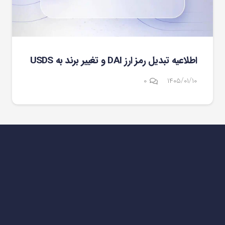
اطلاعیه تبدیل رمز ارز DAI و تغییر برند به USDS
۰
۱۴۰۵/۰۱/۱۰