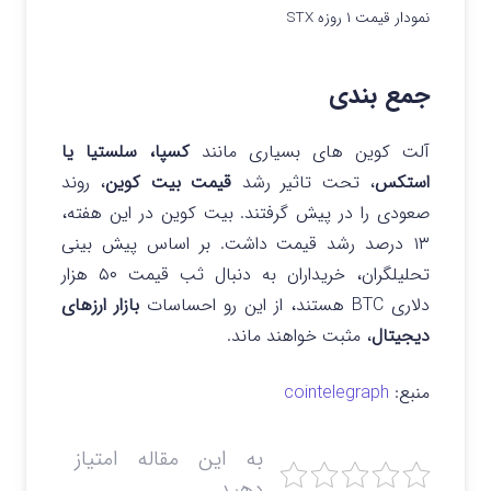
نمودار قیمت ۱ روزه STX
جمع بندی
آلت کوین های بسیاری مانند
کسپا، سلستیا یا
استکس
، تحت تاثیر رشد
قیمت بیت کوین
، روند
صعودی را در پیش گرفتند. بیت کوین در این هفته،
۱۳ درصد رشد قیمت داشت. بر اساس پیش بینی
تحلیلگران، خریداران به دنبال ثب قیمت ۵۰ هزار
دلاری BTC هستند، از این رو احساسات
بازار ارزهای
دیجیتال
، مثبت خواهند ماند.
منبع:
cointelegraph
به این مقاله امتیاز
دهید