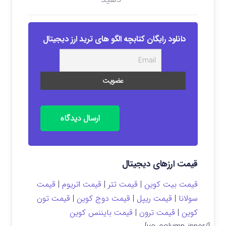
دانلود رایگان کتابچه الگو های ترید ارز دیجیتال
ارسال دیدگاه
قیمت ارزهای دیجیتال
قیمت بیت کوین
|
قیمت تتر
|
قیمت اتریوم
|
قیمت
سولانا
|
قیمت ریپل
|
قیمت دوج کوین
|
قیمت تون
کوین
|
قیمت ترون
|
قیمت بایننس کوین