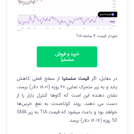
نمودار قیمت ۴ ساعته TIA
خرید و فروش
سلستیا
در مقابل، اگر
قیمت سلستیا
از سطح فعلی کاهش
یابد و به زیر متحرک نمایی ۲۰ روزه (۱۸.۰۱ دلار) برسد،
نشان دهنده این است که گاوها کنترل بازار را از
دست می دهند. روند کوتاه‌مدت به نفع خرس‌ها
خواهد بود و باعث میشود که قیمت TIA به زیر SMA
50 روزه (۱۶.۱۶ دلار) برسد.