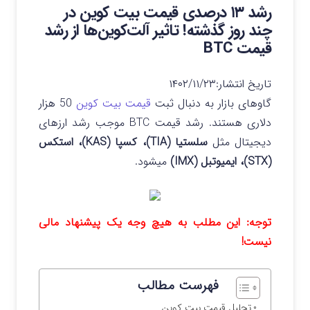
رشد ۱۳ درصدی قیمت بیت کوین در
چند روز گذشته! تاثیر آلت‌کوین‌ها از رشد
قیمت BTC
تاریخ انتشار:
۱۴۰۲/۱۱/۲۳
گاوهای بازار به دنبال ثبت
قیمت بیت کوین
50 هزار
دلاری هستند. رشد قیمت BTC موجب رشد ارزهای
دیجیتال مثل
سلستیا (TIA)، کسپا (KAS)، استکس
(STX)، ایمیوتبل (IMX)
میشود.
توجه: این مطلب به هیچ وجه یک پیشنهاد مالی
نیست!
فهرست مطالب
تحلیل قیمت بیت کوین