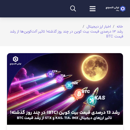
خانه
/
اخبار ارز دیجیتال
/
رشد ۱۳ درصدی قیمت بیت کوین در چند روز گذشته! تاثیر آلت‌کوین‌ها از رشد
قیمت BTC