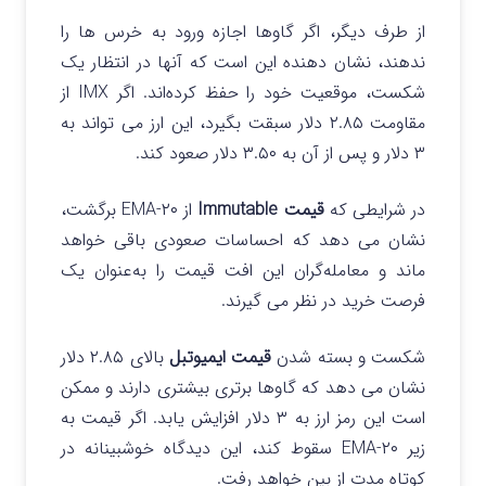
از طرف دیگر، اگر گاوها اجازه ورود به خرس ها را
ندهند، نشان دهنده این است که آنها در انتظار یک
شکست، موقعیت خود را حفظ کرده‌اند. اگر IMX از
مقاومت ۲.۸۵ دلار سبقت بگیرد، این ارز می تواند به
۳ دلار و پس از آن به ۳.۵۰ دلار صعود کند.
در شرایطی که
قیمت
Immutable
از ۲۰-EMA برگشت،
نشان می‌ دهد که احساسات صعودی باقی خواهد
ماند و معامله‌گران این افت قیمت را به‌عنوان یک
فرصت خرید در نظر می‌ گیرند.
شکست و بسته شدن
قیمت ایمیوتبل
بالای ۲.۸۵ دلار
نشان می دهد که گاوها برتری بیشتری دارند و ممکن
است این رمز ارز به ۳ دلار افزایش یابد. اگر قیمت به
زیر ۲۰-EMA سقوط کند، این دیدگاه خوشبینانه در
کوتاه مدت از بین خواهد رفت.