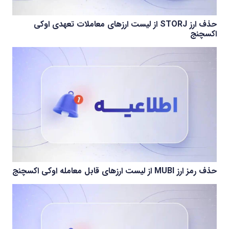
حذف ارز STORJ از لیست ارزهای معاملات تعهدی اوکی
اکسچنج
حذف رمز ارز MUBI از لیست ارزهای قابل معامله اوکی اکسچنج