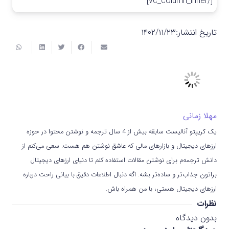
[/vc_column_inner]
تاریخ انتشار:
۱۴۰۲/۱۱/۲۳
مهلا زمانی
یک کریپتو آنالیست سابقه بیش از 4 سال ترجمه و نوشتن محتوا در حوزه
ارزهای دیجیتال و بازارهای مالی که عاشق نوشتن هم هست. سعی می‌کنم از
دانش ترجمه‌م برای نوشتن مقالات استفاده کنم تا دنیای ارزهای دیجیتال
براتون جذاب‌تر و ساده‌تر بشه. اگه دنبال اطلاعات دقیق با بیانی راحت درباره
ارزهای دیجیتال هستی، با من همراه باش.
نظرات
بدون دیدگاه