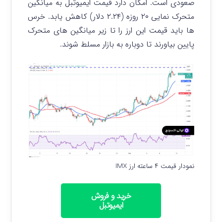
صعودی است. امکان دارد قیمت ایمیوتبل به میانگین
متحرک نمایی ۲۰ روزه (۲.۲۴ دلار) کاهش یابد. خرس‌
ها باید قیمت این ارز را تا زیر میانگین‌ های متحرک
پایین بیاورند تا دوباره به بازار مسلط شوند.
نمودار قیمت ۴ ساعته ارز IMX
خرید و فروش
ایمیوتبل