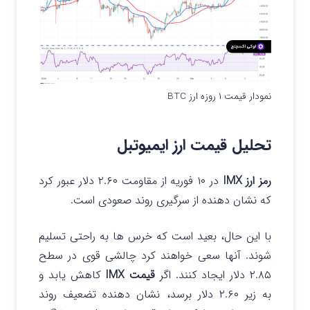
نمودار قیمت ۱ روزه ارز BTC
تحلیل قیمت ارز ایمیوتبل
رمز ارز IMX
در ۱۰ فوریه از مقاومت ۲.۶۰ دلار عبور کرد
که نشان دهنده از سرگیری روند صعودی است.
با این حال، بعید است که خرس ها به راحتی تسلیم
شوند. آنها سعی خواهند کرد چالشی قوی در سطح
۲.۸۵ دلار ایجاد کنند. اگر
قیمت IMX
کاهش یابد و
به زیر ۲.۶۰ دلار برسد، نشان دهنده تضعیف روند