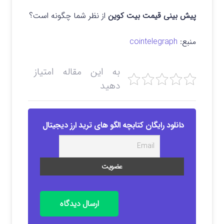
پیش بینی قیمت بیت کوین
از نظر شما چگونه است؟
منبع:
cointelegraph
به این مقاله امتیاز
دهید
دانلود رایگان کتابچه الگو های ترید ارز دیجیتال
ارسال دیدگاه