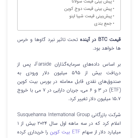
پیش بینی قیمت سولانا
پیش بینی قیمت دوج کوین
پیش‌بینی قیمت شیبا اینو
جمع بندی
قیمت BTC
در آینده
تحت تاثیر نبرد گاوها و خرس
ها خواهد بود.
بر اساس داده‌های سرمایه‌گذاران Farside، پس از
دریافت بیش از ۵۹۵ میلیون دلار ورودی به
صندوق‌های نقدی قابل معامله در بورس بیت‌ کوین
(ETF) در ۳ و ۶ می، جریان دارایی در ۷ می با خروج
۱۵.۷ میلیون دلار تغییر کرد.
شرکت بازرگانی Susquehanna International Group
اعلام کرد که در سه ماهه اول سال ۲۰۲۴ بیش از ۱
میلیارد دلار از سهام
ETF بیت کوین
را خریداری کرده