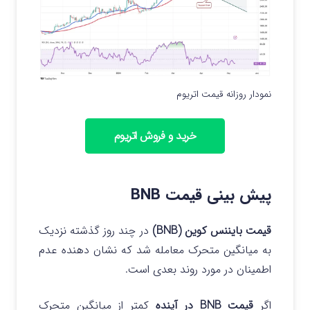
نمودار روزانه قیمت اتریوم
خرید و فروش اتریوم
پیش بینی قیمت BNB
قیمت بایننس کوین (BNB)
در چند روز گذشته نزدیک
به میانگین متحرک معامله شد که نشان دهنده عدم
اطمینان در مورد روند بعدی است.
اگر
قیمت BNB در آینده
کمتر از میانگین متحرک