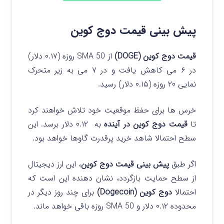
پیش بینی قیمت دوج کوین
قیمت دوج کوین (DOGE)
از SMA 50 روزه (۰.۱۷ دلار)
در ۶ می کاهش یافت و در ۷ می به زیر متحرک
نمایی ۲۰ روزه (۰.۱۵ دلار) رسید.
خرس ها برای حفظ موقعیت خود تلاش خواهند کرد
تا
قیمت دوج کوین در آینده
به ۰.۱۲ دلار برسد. این
سطح احتمالا شاهد خرید پرقدرت گاوها خواهد بود.
اگر طبق
پیش بینی قیمت دوج کوین
، این ارز دیجیتال
از سطح حمایت بازگردد، نشان دهنده این است که
احتمالا
دوج کوین (Dogecoin)
برای چند روز دیگر در
محدوده ۰.۱۲ دلار و SMA 50 روزه باقی خواهد ماند.