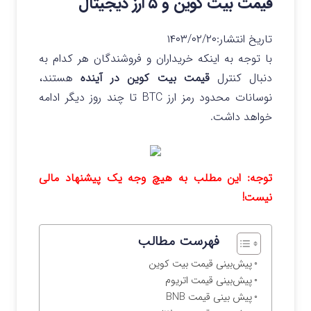
قیمت بیت کوین و ۵ ارز دیجیتال
تاریخ انتشار:
۱۴۰۳/۰۲/۲۰
با توجه به اینکه خریداران و فروشندگان هر کدام به
دنبال کنترل
قیمت بیت کوین در آینده
هستند،
نوسانات محدود رمز ارز BTC تا چند روز دیگر ادامه
خواهد داشت.
توجه: این مطلب به هیچ وجه یک پیشنهاد مالی
نیست!
فهرست مطالب
پیش‌بینی قیمت بیت کوین
پیش‌بینی قیمت اتریوم
پیش بینی قیمت BNB