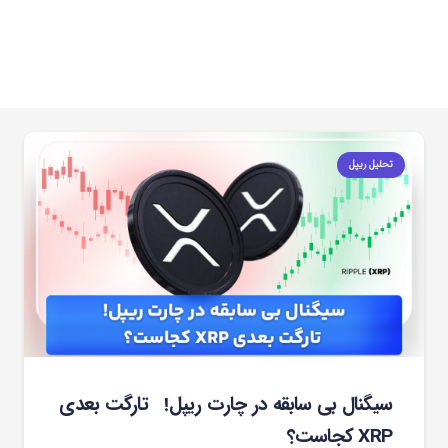
تحلیل ریپل
سیگنال بی سابقه در چارت ریپل! تارگت بعدی
XRP کجاست؟