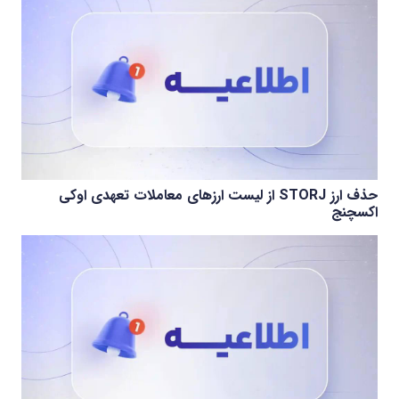
حذف ارز STORJ از لیست ارزهای معاملات تعهدی اوکی
اکسچنج