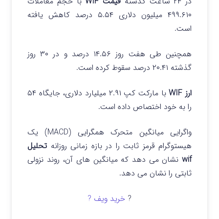
در ۲۴ ساعت گذشته
قیمت WIF
با حجم معاملات
۴۹۹.۶۱۰ میلیون دلاری ۵.۵۴ درصد کاهش یافته
است.
همچنین طی هفت روز ۱۴.۵۶ درصد و در ۳۰ روز
گذشته ۲۰.۴۱ درصد سقوط کرده است.
ارز WIF
با مارکت کپ ۲.۹۱ میلیارد دلاری، جایگاه ۵۴
را به خود اختصاص داده است.
واگرایی میانگین متحرک همگرایی (MACD) یک
هیستوگرام قرمز ثابت را در بازه زمانی روزانه
تحلیل
wif
نشان می دهد که میانگین های آن، روند نزولی
ثابتی را نشان می دهد.
?
خرید ویف ?