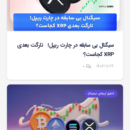
سیگنال بی سابقه در چارت ریپل! تارگت بعدی
XRP کجاست؟
۰
۱۴۰۴/۱۱/۲۶
تحلیل ارزهای دیجیتال