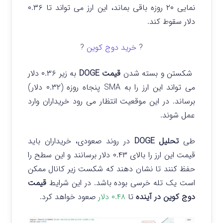
نمایی ۲۰ روزه باقی بماند، این ارز می تواند تا ۰.۳۶
دلار سقوط کند.
?
خرید دوج کوین
?
شکستن و بسته شدن
قیمت DOGE
به زیر ۰.۳۶ دلار
می تواند این ارز را به SMA پنجاه روزه (۰.۳۲ دلار)
برساند. در این موقعیت انتظار می رود خریداران وارد
عمل شوند.
طی
تحلیل DOGE
در روند صعودی، خریداران باید
قیمت این ارز را بالای ۰.۴۳ دلار برسانند و این سطح را
حفظ کنند تا نشان دهند که شکست زیر کانال ممکن
است یک تله خرسی بوده باشد.
در این شرایط
قیمت
دوج کوین در آینده
تا
۰.۴۸ دلار
صعود خواهد کرد.