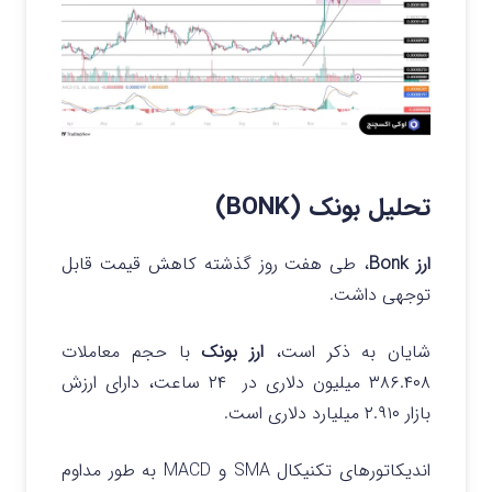
تحلیل بونک (BONK)
ارز Bonk
، طی هفت روز گذشته کاهش قیمت قابل
توجهی داشت.
شایان به ذکر است،
ارز بونک
با حجم معاملات
۳۸۶.۴۰۸ میلیون دلاری در ۲۴ ساعت، دارای ارزش
بازار ۲.۹۱۰ میلیارد دلاری است.
اندیکاتورهای تکنیکال SMA و MACD به طور مداوم