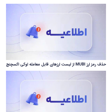
حذف رمز ارز MUBI از لیست ارزهای قابل معامله اوکی اکسچنج