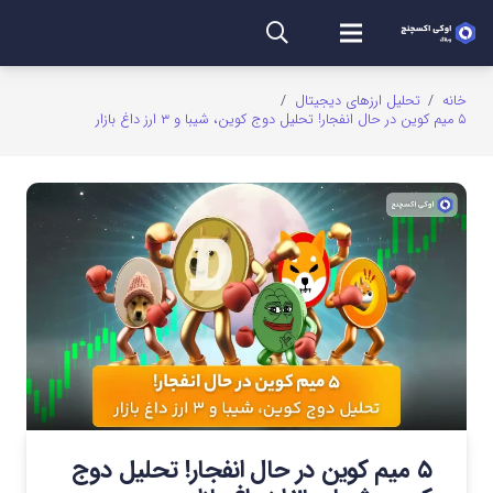
خانه
/
تحلیل ارزهای دیجیتال
/
۵ میم کوین در حال انفجار! تحلیل دوج کوین، شیبا و ۳ ارز داغ بازار
۵ میم کوین در حال انفجار! تحلیل دوج