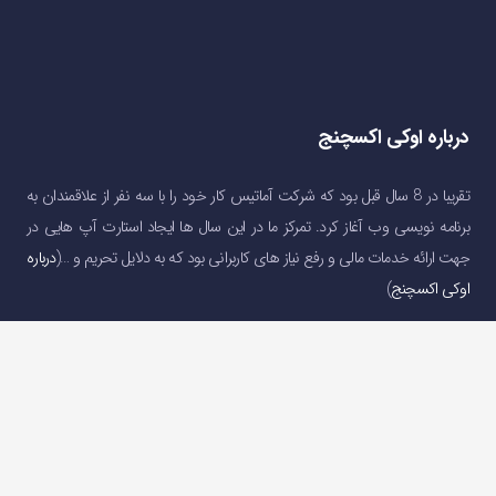
درباره اوکی اکسچنج
تقریبا در 8 سال قبل بود که شرکت آماتیس کار خود را با سه نفر از علاقمندان به
برنامه نویسی وب آغاز کرد. تمرکز ما در این سال ها ایجاد استارت آپ هایی در
جهت ارائه خدمات مالی و رفع نیاز های کاربرانی بود که به دلایل تحریم و …(
درباره
اوکی اکسچنج
)
دسترسی سریع
صفحه اصلی
خرید و فروش ارز دیجیتال
قیمت ارز دیجیتال