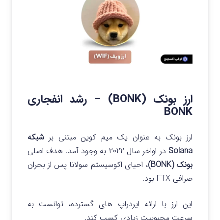
ارز بونک (BONK) – رشد انفجاری
BONK
ارز بونک به عنوان یک میم کوین مبتنی بر
شبکه
Solana
در اواخر سال ۲۰۲۲ به وجود آمد. هدف اصلی
بونک (BONK)
، احیای اکوسیستم سولانا پس از بحران
صرافی FTX بود.
این ارز با ارائه ایردراپ‌ های گسترده، توانست به
سرعت محبوبیت زیادی کسب کند.