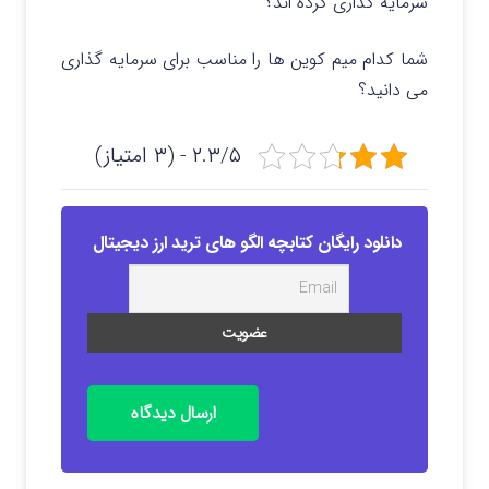
سرمایه گذاری کرده اند؟
شما کدام میم کوین ها را مناسب برای سرمایه گذاری
می دانید؟
۲.۳/۵ - (۳ امتیاز)
دانلود رایگان کتابچه الگو های ترید ارز دیجیتال
ارسال دیدگاه