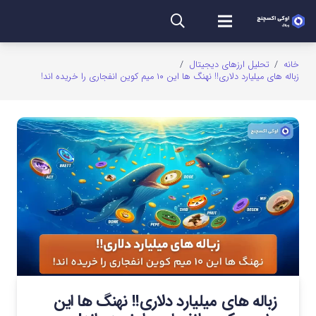
خانه
/
تحلیل ارزهای دیجیتال
/
زباله های میلیارد دلاری!! نهنگ ها این ۱۰ میم کوین انفجاری را خریده اند!
زباله های میلیارد دلاری!! نهنگ ها این