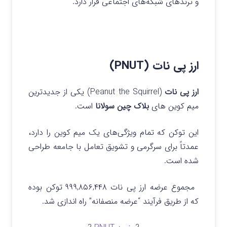
و ترندهای شبکه‌های اجتماعی قرار دارد.
ارز پی نات (PNUT)
ارز پی نات
(Peanut the Squirrel) یکی از جدیدترین
میم کوین های
بلاک چین سولانا
است.
این توکن که تمام ویژگی‌های یک میم کوین را دارد،
عمدتاً برای سرگرمی و تشویق تعامل با جامعه طراحی
شده است.
مجموع عرضه ارز پی نات ۹۹۹,۸۵۶,۴۴۸ توکن بوده
که از طریق فرآیند “عرضه منصفانه” راه اندازی شد.