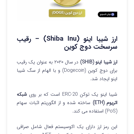
ارز شیبا اینو (Shiba Inu) – رقیب
سرسخت دوج کوین
ارز شیبا اینو (SHIB)
در سال ۲۰۲۰ به عنوان یک رقیب
برای دوج کوین (Dogecoin) و با الهام از سگ شیبا
اینو ایجاد شد.
شیبا اینو یک توکن ERC-20 است که بر روی
شبکه
اتریوم (ETH)
ساخته شده و از الگوریتم اثبات سهام
(PoS) استفاده می کند.
این رمز ارز دارای یک اکوسیستم فعال شامل صرافی