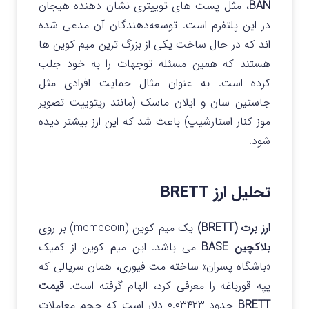
BAN
، مثل پست های توییتری نشان‌ دهنده هیجان
در این پلتفرم است. توسعه‌دهندگان آن مدعی شده
اند که در حال ساخت یکی از بزرگ‌ ترین میم کوین ها
هستند که همین مسئله توجهات را به خود جلب
کرده است.
به عنوان مثال حمایت افرادی مثل
جاستین سان و ایلان ماسک (مانند ریتوییت تصویر
موز کنار استارشیپ) باعث شد که این ارز بیشتر دیده
شود.
تحلیل ارز BRETT
ارز برت (BRETT)
یک میم کوین (memecoin) بر روی
بلاکچین BASE
می باشد. این میم کوین از کمیک
«باشگاه پسران» ساخته مت فیوری، همان سریالی که
پپه قورباغه را معرفی کرد، الهام گرفته است.
قیمت
BRETT
حدود ۰.۰۳۴۲۳ دلار است که حجم معاملات