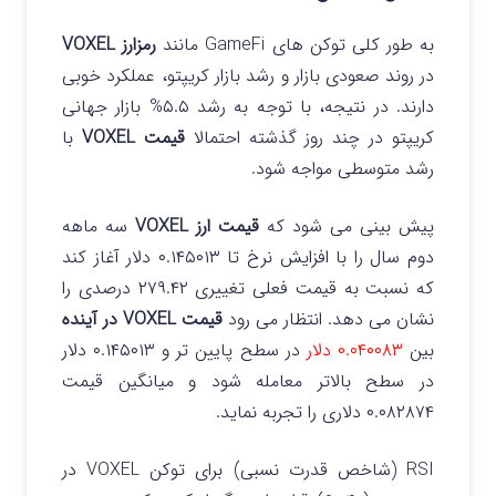
به طور کلی توکن‌ های GameFi مانند
رمزارز VOXEL
در روند صعودی بازار و رشد بازار کریپتو، عملکرد خوبی
دارند.
در نتیجه، با توجه به رشد ۵.۵% بازار جهانی
کریپتو در چند روز گذشته احتمالا
قیمت VOXEL
با
رشد متوسطی مواجه شود.
پیش‌ بینی می‌ شود که
قیمت ارز VOXEL
سه‌ ماهه
دوم سال را با افزایش نرخ تا ۰.۱۴۵۰۱۳ دلار آغاز کند
که نسبت به قیمت فعلی تغییری ۲۷۹.۴۲ درصدی را
نشان می‌ دهد.
انتظار می رود
قیمت VOXEL در آینده
بین
۰.۰۴۰۰۸۳ دلار
در سطح پایین تر و ۰.۱۴۵۰۱۳ دلار
در سطح بالاتر معامله شود و میانگین قیمت
۰.۰۸۲۸۷۴ دلاری را تجربه نماید.
RSI (شاخص قدرت نسبی) برای توکن VOXEL در