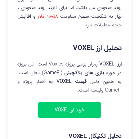
روند صعودی می باشد.
اما برای تایید روند صعودی ،
نیاز به شکست سطح مقاومت
۰.۰۵۸ دلار
و افزایش
حجم معاملات دارد.
تحلیل ارز VOXEL
ارز VOXEL
رمزارز بومی پروژه Voxies است. این پروژه
در حوزه
بازی‌ های بلاکچینی
(GameFi) فعال است.
به همین دلیل
قیمت VOXEL
به اخبار پروژه و
GameFi وابسته است.
خرید ارز VOXEL
تحلیل تکنیکال VOXEL