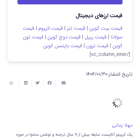
قیمت ارزهای دیجیتال
قیمت بیت کوین
|
قیمت تتر
|
قیمت اتریوم
|
قیمت
سولانا
|
قیمت ریپل
|
قیمت دوج کوین
|
قیمت تون
کوین
|
قیمت ترون
|
قیمت بایننس کوین
[/vc_column_inner]
تاریخ انتشار:
۱۴۰۴/۰۱/۳۰
مهلا زمانی
یک کریپتو آنالیست سابقه بیش از 4 سال ترجمه و نوشتن محتوا در حوزه