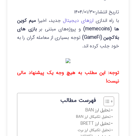
تاریخ انتشار:
۱۴۰۴/۰۱/۳۰
با راه اندازی
ارزهای دیجیتال
جدید، اخیرا
میم‌ کوین‌
ها (memecoins)
و پروژه‌های مبتنی بر
بازی‌ های
بلاکچین (GameFi)
توجه بسیاری از معامله گران را به
خود جلب کرده اند.
توجه: این مطلب به هیچ وجه یک پیشنهاد مالی
نیست!
فهرست مطالب
تحلیل ارز BAN
تحلیل تکنیکال ارز BAN
تحلیل ارز BRETT
تحلیل تکنیکال ارز برت