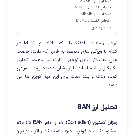
تحلیل ارز VOXEL
تحلیل تکنیکال VOXEL
تحلیل ارز MEME
تحلیل تکنیکال MEME
جمع بندی
ارزهایی مانند BAN، BRETT، VOXEL و MEME هر
کدام با ویژگی‌ های منحصر به‌ فردی که دارند، فرصت‌
های معاملاتی قابل توجهی را ارائه می‌ دهند.
تحلیل
تکنیکال و احساسات بازار نشان‌ دهنده روند صعودی
کوتاه‌ مدت و بلند مدت برای این میم کوین ها می
باشد.
تحلیل ارز BAN
رمزارز کمدین (Comedian)
که با نام
BAN
شناخته
میشود یک میم کوین محبوب است که از اثر مائوریزیو