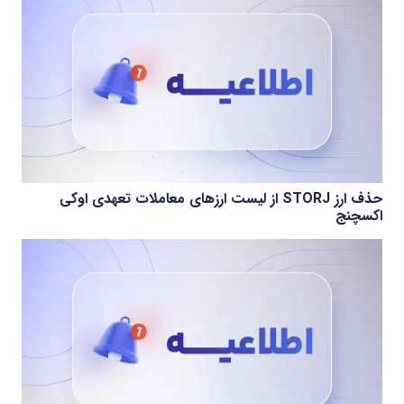
حذف ارز STORJ از لیست ارزهای معاملات تعهدی اوکی
اکسچنج