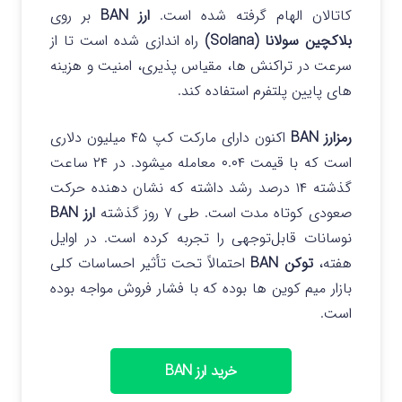
کاتالان الهام گرفته شده است.
ارز BAN
بر روی
بلاکچین سولانا (Solana)
راه اندازی شده است تا از
سرعت در تراکنش ها، مقیاس پذیری، امنیت و هزینه
های پایین پلتفرم استفاده کند.
رمزارز BAN
اکنون دارای مارکت کپ ۴۵ میلیون دلاری
است که با قیمت ۰.۰۴ معامله میشود. در ۲۴ ساعت
گذشته ۱۴ درصد رشد داشته که نشان دهنده حرکت
صعودی کوتاه مدت است.
طی ۷ روز گذشته
ارز BAN
نوسانات قابل‌توجهی را تجربه کرده است. در اوایل
هفته،
توکن BAN
احتمالاً تحت تأثیر احساسات کلی
بازار میم‌ کوین‌ ها بوده که با فشار فروش مواجه بوده
است.
خرید ارز BAN