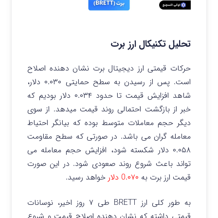
تحلیل تکنیکال ارز برت
حرکات قیمتی ارز دیجیتال برت نشان دهنده اصلاح
است. پس از رسیدن به سطح حمایتی ۰.۰۳۰ دلار،
شاهد افزایش قیمت تا حدود ۰.۰۳۴ دلار بودیم که
خبر از بازگشت احتمالی روند قیمت میدهد.
از سوی
دیگر حجم معاملات متوسط بوده که بیانگر احتیاط
معامله گران می باشد. در صورتی که سطح مقاومت
۰.۰۵۸ دلار شکسته شود، افزایش حجم معامله می
تواند باعث شروع روند صعودی شود. در این صورت
قیمت ارز برت به
0.۰۷۰ دلار
خواهد رسید.
به طور کلی ارز BRETT طی ۷ روز اخیر، نوسانات
قیمتی داشته که نشان دهنده اصلاح قیمت و شروع