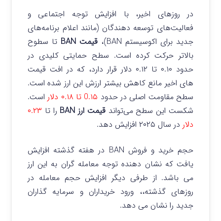
در روزهای اخیر، با افزایش توجه اجتماعی و
فعالیت‌های توسعه‌ دهندگان (مانند اعلام برنامه‌های
جدید برای اکوسیستم BAN)،
قیمت BAN
تا سطوح
بالاتر حرکت کرده است.
سطح حمایتی کلیدی در
حدود ۰.۱۰ تا ۰.۱۲ دلار قرار دارد، که در افت‌ قیمت
های اخیر مانع کاهش بیشتر ارزش این ارز شده است.
سطح مقاومت اصلی در حدود
0.۱۵ تا ۰.۱۸ دلار
است.
شکست این سطح می‌تواند
قیمت ارز BAN
را تا
۰.۲۳
دلار
در سال ۲۰۲۵ افزایش دهد.
حجم خرید و فروش BAN در هفته گذشته افزایش
یافت که نشان دهنده توجه معامله گران به این ارز
می باشد. از طرفی دیگر افزایش حجم معامله در
روزهای گذشته،، ورود خریداران و سرمایه گذاران
جدید را نشان می دهد.