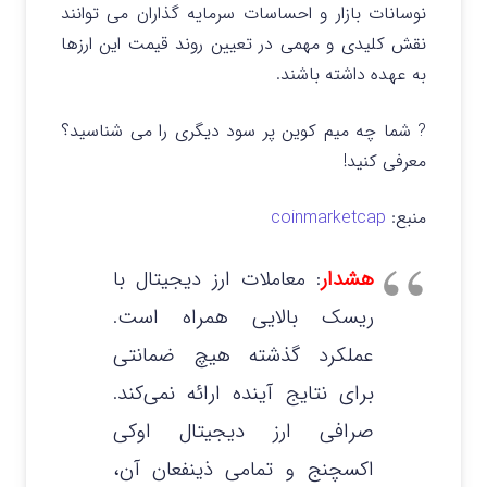
نوسانات بازار و احساسات سرمایه‌ گذاران می توانند
نقش کلیدی و مهمی در تعیین روند قیمت این ارزها
به عهده داشته باشند.
? شما چه میم کوین پر سود دیگری را می شناسید؟
معرفی کنید!
منبع:
coinmarketcap
هشدار
: معاملات ارز دیجیتال با
ریسک بالایی همراه است.
عملکرد گذشته هیچ ضمانتی
برای نتایج آینده ارائه نمی‌کند.
صرافی ارز دیجیتال اوکی
اکسچنج و تمامی ذینفعان آن،