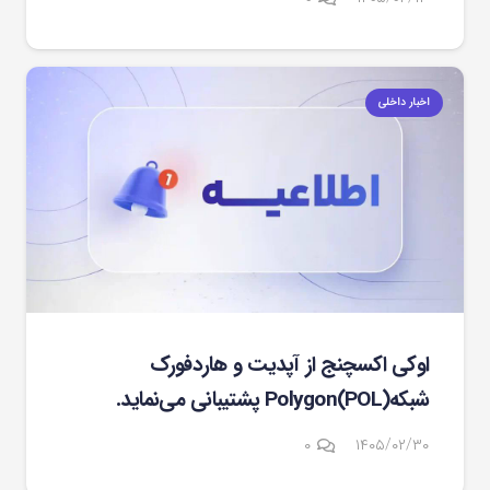
اخبار داخلی
اوکی اکسچنج از آپدیت و هاردفورک
شبکهPolygon(POL) پشتیبانی می‌نماید.
۰
۱۴۰۵/۰۲/۳۰