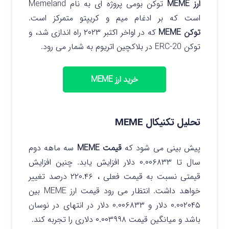
ارز MEME
توکن بومی پروژه‌ ای به نام Memeland
است که بر ادغام میم و کریپتو متمرکز است.
توکن
MEME
که در اواخر اکتبر ۲۰۲۳ راه اندازی شد، و
توکن ERC-20 در بلاکچین اتریوم به شمار می رود.
خرید ارز MEME
تحلیل تکنیکال MEME
پیش بینی می شود که
قیمت MEME
سه ماهه دوم
سال تا ۰.۰۰۶۸۳۳ دلار افزایش یابد. چنین افزایش
قیمتی نسبت به قیمت فعلی ، ۲۲۰.۴۶ درصد تغییر
خواهد داشت. انتظار می رود قیمت ارز MEME بین
۰.۰۰۲۰۴۵ دلار و ۰.۰۰۶۸۳۳ دلار در انتهای در نوسان
باشد و میانگین قیمت ۰.۰۰۳۹۹۸ دلاری را تجربه کند.