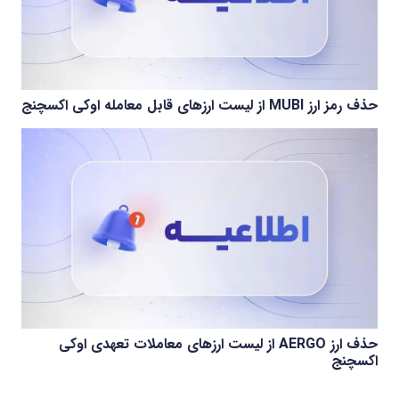
حذف رمز ارز MUBI از لیست ارزهای قابل معامله اوکی اکسچنج
حذف ارز AERGO از لیست ارزهای معاملات تعهدی اوکی
اکسچنج