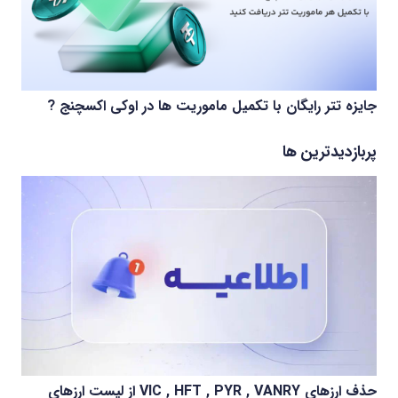
جایزه تتر رایگان با تکمیل ماموریت ها در اوکی اکسچنج ?
پربازدیدترین ها
حذف ارزهای VIC , HFT , PYR , VANRY از لیست ارزهای