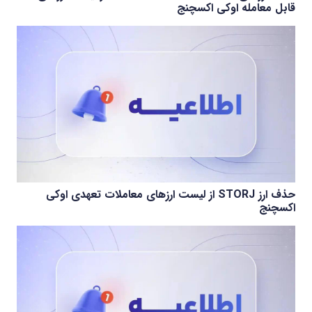
قابل معامله اوکی اکسچنج
حذف ارز STORJ از لیست ارزهای معاملات تعهدی اوکی
اکسچنج