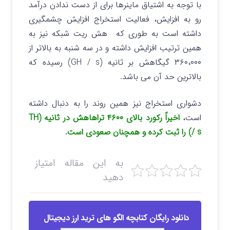
با توجه به اشتیاق ماینرها برای از دست ندادن درآمد
رو به افزایش، فعالیت استخراج افزایش چشمگیری
داشته است به طوری که هش ریت شبکه نیز به
همین ترتیب افزایش داشته و در سه شنبه به بالاتر از
۳۶۰،۰۰۰ گیگاهش بر ثانیه (GH / s) رسیده که
بالاترین حد آن می باشد.
دشواری استخراج نیز همین روند را به دنبال داشته
است،
اخیراً رکورد بالای ۴۶۰۰ تراهاهش در ثانیه (TH
/ s) را ثبت کرده و همچنان صعودی است.
به این مقاله امتیاز
دهید
دانلود رایگان کتابچه الگو های ترید ارز دیجیتال