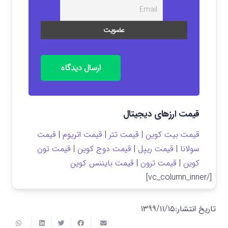
ارسال دیدگاه
قیمت ارزهای دیجیتال
قیمت بیت کوین
|
قیمت تتر
|
قیمت اتریوم
|
قیمت
سولانا
|
قیمت ریپل
|
قیمت دوج کوین
|
قیمت تون
کوین
|
قیمت ترون
|
قیمت بایننس کوین
[/vc_column_inner]
تاریخ انتشار:
۱۳۹۹/۱۱/۱۵