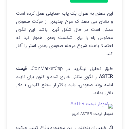
این سطح به عنوان یک پایه حمایتی عمل کرده است
و نشان می دهد که موج جدیدی از حرکت صعودی
ممکن است در حال شکل گیری باشد. این الگوی
معکوس راه را برای شکست بعدی هموار کرد که
احتمالا باعث شروع مرحله صعودی بعدی استر را آغاز
کند.
طبق تحلیل لینگرید در CoinMarketCap،
قیمت
ASTER
از الگوی مثلثی خارج شده و اکنون برای تایید
ادامه روند صعودی، باید بالاتر از سطح کلیدی ۱ دلار
باقی بماند.
نمودار قیمت ASTER امروز
اگر خریداران بتوانند از این محدوده دفاع کنند، حرکت