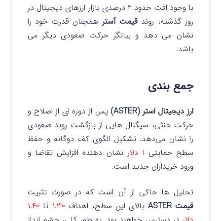
با وجود افت حدود ۲ درصدی بازار ارزهای دیجیتال در
روز گذشته، روند
قیمت آستر
همچنان قدرت خود را
نشان می دهد و بیانگر حرکت صعودی دیگر می
باشد.
جمع بندی
ارز دیجیتال استر (ASTER)
پس از دوره ای از اصلاح و
حرکت خنثی، سیگنال هایی از بازگشت روند صعودی
را نشان می‌دهد.
تشکیل الگوی کف دوگانه و حفظ
سطح حمایتی
۱ دلار
نشان دهنده افزایش تقاضا و
ورود خریداران جدید است.
تحلیل ها حاکی از آن است که در صورت تثبیت
قیمت ASTER
بالای این سطح، اهداف
۱.۳۰
تا
۱.۴۰
دلار
در دسترس خواهند بود.
به طور کلی، چشم انداز