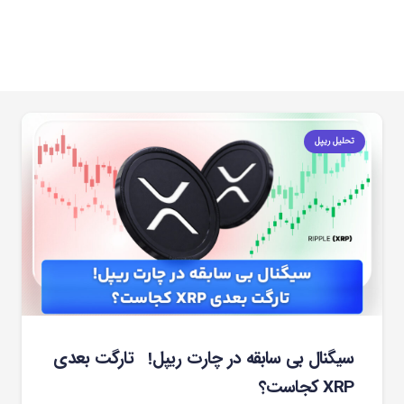
تحلیل ریپل
سیگنال بی سابقه در چارت ریپل! تارگت بعدی
XRP کجاست؟