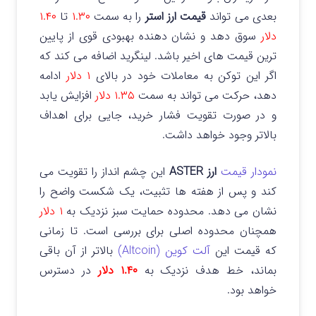
بعدی می تواند
قیمت‌ ارز استر
را به سمت
۱.۳۰
تا
۱.۴۰
دلار
سوق دهد و نشان دهنده بهبودی قوی از پایین
ترین قیمت های اخیر باشد. لینگرید اضافه می کند که
اگر این توکن به معاملات خود در بالای
۱ دلار
ادامه
دهد، حرکت می تواند به سمت
۱.۳۵ دلار
افزایش یابد
و در صورت تقویت فشار خرید، جایی برای اهداف
بالاتر وجود خواهد داشت.
نمودار قیمت
ارز ASTER
این چشم انداز را تقویت می
کند و پس از هفته ها تثبیت، یک شکست واضح را
نشان می دهد. محدوده حمایت سبز نزدیک به
۱ دلار
همچنان محدوده اصلی برای بررسی است. تا زمانی
که قیمت این
آلت کوین (Altcoin)
بالاتر از آن باقی
بماند، خط هدف نزدیک به
۱.۴۰ دلار
در دسترس
خواهد بود.