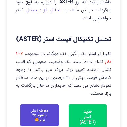
داشته باشد که
ارز ASTER
را دوباره به اوج خود
بازگرداند. در این مقاله به
تحلیل ارز دیجیتال
آستر
خواهیم پرداخت.
تحلیل تکنیکال قیمت استر (ASTER)
اخیرا ارز استر یک الگوی کف دوگانه در محدوده
۱.۰۷
دلار
نشان داده است، یک وضعیت صعودی که اغلب
نشان دهنده تغییر روند بزرگ می باشد.
با وجود
کاهش قیمت بیش از ۴۰ درصدی در این ماه، ساختار
نمودار نشان می دهد که خریداران در حال بازگشت به
بازار هستند.
معامله آستر
خرید
با اهرم ۲۵
آستر
برابر
(ASTER)