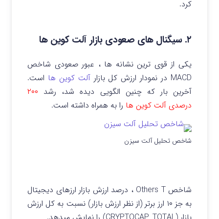
کرد.
۲. سیگنال های صعودی بازار آلت کوین ها
یکی از قوی ترین نشانه ها ، عبور صعودی شاخص
MACD در نمودار ارزش کل بازار
آلت کوین ها
است.
آخرین بار که چنین الگویی دیده شد، رشد
۲۰۰
درصدی آلت کوین ها
را به همراه داشته است.
شاخص تحلیل آلت سیزن
شاخص Others T ، درصد ارزش بازار ارزهای دیجیتال
به‌ جز ۱۰ ارز برتر (از نظر ارزش بازار) نسبت به کل ارزش
بازار (CRYPTOCAP_TOTAL) را نمایش میدهد.