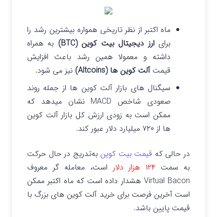
ماه اکتبر از نظر تاریخی همواره بیشترین رشد را
برای
ارز دیجیتال بیت کوین (BTC)
به همراه
داشته و معمولا همین رشد باعث افزایش
قیمت
آلت کوین ها (Altcoins)
نیز می شود.
سیگنال های بازار آلت کوین ها از جمله روند
صعودی شاخص MACD نشان میدهد که
ممکن است به زودی ارزش کل بازار آلت کوین
ها از ۷۲۰ میلیارد دلار عبور کند.
در حالی که
قیمت بیت کوین
به‌تدریج در حال حرکت
به سمت
۱۲۴ هزار دلار
است، معامله گر معروف
Virtual Bacon هشدار داده است که ماه اکتبر ممکن
است آخرین فرصت برای خرید آلت کوین های بزرگ با
قیمت پایین باشد.