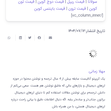
سولانا
|
قیمت ریپل
|
قیمت دوج کوین
|
قیمت تون
کوین
|
قیمت ترون
|
قیمت بایننس کوین
[/vc_column_inner]
تاریخ انتشار:
۱۴۰۴/۰۷/۱۲
مهلا زمانی
یک کریپتو آنالیست سابقه بیش از 4 سال ترجمه و نوشتن محتوا در حوزه
ارزهای دیجیتال و بازارهای مالی که عاشق نوشتن هم هست. سعی می‌کنم از
دانش ترجمه‌م برای نوشتن مقالات استفاده کنم تا دنیای ارزهای دیجیتال
براتون جذاب‌تر و ساده‌تر بشه. اگه دنبال اطلاعات دقیق با بیانی راحت درباره
ارزهای دیجیتال هستی، با من همراه باش.