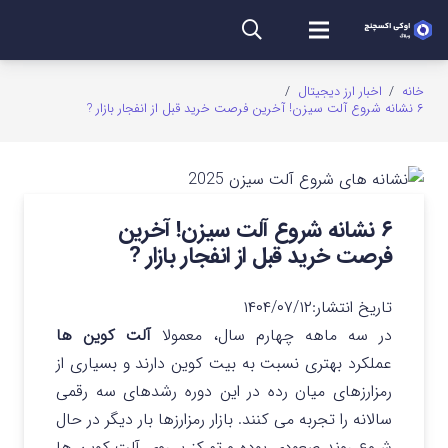
خانه
/
اخبار ارز دیجیتال
/
۶ نشانه شروع آلت سیزن! آخرین فرصت خرید قبل از انفجار بازار ?
۶ نشانه شروع آلت سیزن! آخرین
فرصت خرید قبل از انفجار بازار ?
تاریخ انتشار:
۱۴۰۴/۰۷/۱۲
در سه ماهه چهارم سال، معمولا
آلت کوین ها
عملکرد بهتری نسبت به بیت کوین دارند و بسیاری از
رمزارزهای میان رده در این دوره رشدهای سه رقمی
سالانه را تجربه می کنند.
بازار رمزارزها بار دیگر در حال
شروع روند صعودی بوده و تمرکز بر روی آلت کوین ها