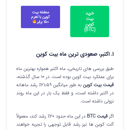
معامله بیت
خرید
کوین با اهرم
بیت
۱۵۰ برابر
کوین
(BTC)
۱. اکتبر، صعودی ترین ماه بیت کوین
طبق بررسی های تاریخی، ماه اکتبر همواره بهترین ماه
برای عملکرد بیت کوین بوده است. در ۱۰ سال گذشته،
قیمت بیت کوین
به طور میانگین ۲۱٫۵۹٪ رشد ماهانه
در اکتبر داشته است، و فقط یک بار در این ماه روند
نزولی داشته است.
اگر
قیمت BTC
در این ماه حدود ۲۰٪ رشد کند، معمولاً
آلت کوین ها نیز رشد قابل توجهی را تجربه خواهند