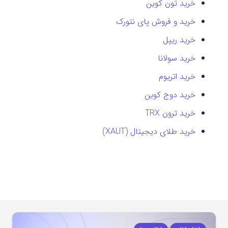
خرید تون کوین
خرید و فروش پای نتورک
خرید ریپل
خرید سولانا
خرید اتریوم
خرید دوج کوین
خرید ترون TRX
خرید طلای دیجیتال (XAUT)