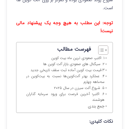
است.
توجه: این مطلب به هیچ وجه یک پیشنهاد مالی
نیست!
فهرست مطالب
۱. اکتبر، صعودی ترین ماه بیت کوین
۲. سیگنال های صعودی بازار آلت کوین ها
۳.قیمت بیت کوین آماده ثبت سقف تاریخی جدید
۴. عملکرد بهتر آلت‌کوین‌ها نسبت به بیت‌کوین در
سه‌ماهه چهارم
۵. شروع آلت سیزن در سال ۲۰۲۵
۶. اکتبر؛ آخرین فرصت برای ورود سرمایه گذاران
هوشمند
جمع بندی
نکات کلیدی: