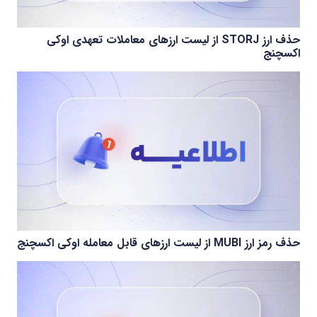
حذف ارز STORJ از لیست ارزهای معاملات تعهدی اوکی
اکسچنج
حذف رمز ارز MUBI از لیست ارزهای قابل معامله اوکی اکسچنج