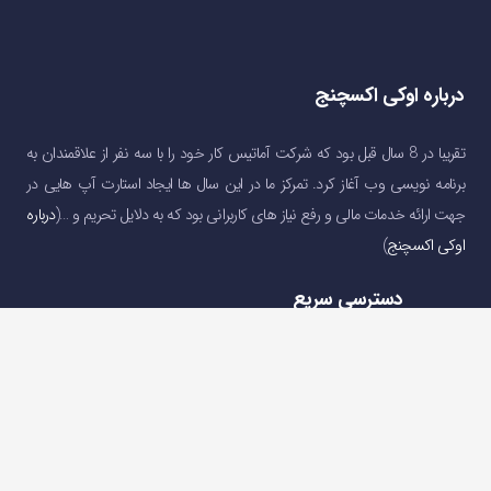
درباره اوکی اکسچنج
تقریبا در 8 سال قبل بود که شرکت آماتیس کار خود را با سه نفر از علاقمندان به
برنامه نویسی وب آغاز کرد. تمرکز ما در این سال ها ایجاد استارت آپ هایی در
جهت ارائه خدمات مالی و رفع نیاز های کاربرانی بود که به دلایل تحریم و …(
درباره
اوکی اکسچنج
)
دسترسی سریع
صفحه اصلی
خرید و فروش ارز دیجیتال
قیمت ارز دیجیتال
سوالات متداول