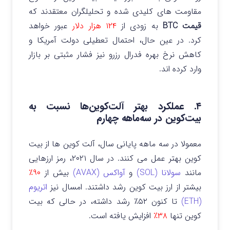
مقاومت های کلیدی شده و تحلیلگران معتقدند که
قیمت BTC
به زودی از
۱۲۴ هزار دلار
عبور خواهد
کرد.
در عین حال، احتمال تعطیلی دولت آمریکا و
کاهش نرخ بهره فدرال رزرو نیز فشار مثبتی بر بازار
وارد کرده اند.
۴. عملکرد بهتر آلت‌کوین‌ها نسبت به
بیت‌کوین در سه‌ماهه چهارم
معمولا در سه ماهه پایانی سال، آلت کوین ها از بیت
کوین بهتر عمل می کنند.
در سال ۲۰۲۱، رمز ارزهایی
مانند
سولانا (SOL)
و
آواکس (AVAX)
بیش از
۹۰٪
بیشتر از ارز بیت کوین رشد داشتند.
امسال نیز
اتریوم
(ETH)
تا کنون ۵۲٪ رشد داشته، در حالی که بیت
کوین تنها
۳۸٪
افزایش یافته است.