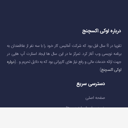
درباره اوکی اکسچنج
تقریبا در 8 سال قبل بود که شرکت آماتیس کار خود را با سه نفر از علاقمندان به
برنامه نویسی وب آغاز کرد. تمرکز ما در این سال ها ایجاد استارت آپ هایی در
جهت ارائه خدمات مالی و رفع نیاز های کاربرانی بود که به دلایل تحریم و …(
درباره
اوکی اکسچنج
)
دسترسی سریع
صفحه اصلی
خرید و فروش ارز دیجیتال
قیمت ارز دیجیتال