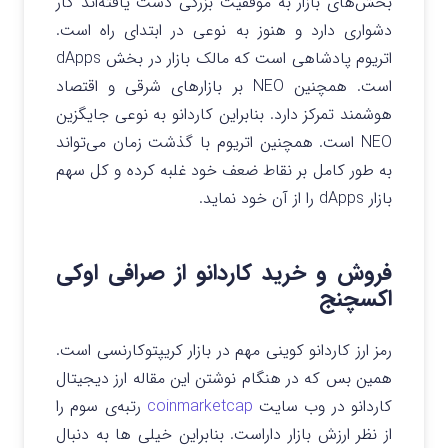
بخش‌های بازار به موفقیت بزرگی دست یافته‌اند کار
دشواری دارد و هنوز به نوعی در ابتدای راه است.
اتریوم پادشاهی است که مالک بازار در بخش dApps
است. همچنین NEO بر بازارهای شرقی و اقتصاد
هوشمند تمرکز دارد. بنابراین کاردانو به نوعی جایگزین
NEO است. همچنین اتریوم با گذشت زمان می‌تواند
به طور کامل بر نقاط ضعف خود غلبه کرده و کل سهم
بازار dApps را از آن خود نماید.
فروش و خرید کاردانو از صرافی اوکی
اکسچنج
رمز ارز کاردانو کوینی مهم در بازار کریپتوکارنسی است.
همین بس که در هنگام نوشتن این مقاله ارز دیجیتال
کاردانو در وب سایت
coinmarketcap
رتبه‌ی سوم را
از نظر ارزش بازار داراست. بنابراین خیلی ها به دنبال