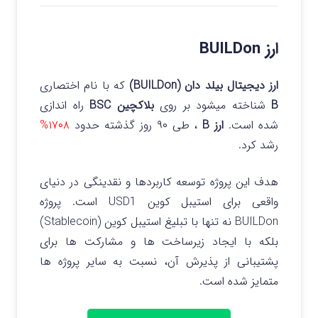
ارز BUILDon
ارز دیجیتال بیلد دان (BUILDon)
که با نام اختصاری
B
شناخته میشود بر روی
بلاکچین BSC
راه اندازی
شده است.
ارز B
، طی ۹۰ روز گذشته حدود
۱۷۰۸%
رشد کرد.
هدف این پروژه توسعه کاربردها و نقدینگی در دنیای
واقعی برای استیبل کوین USD1 است. پروژه
BUILDon نه تنها با تبلیغ استیبل کوین (Stablecoin)
بلکه با ایجاد زیرساخت‌ ها و مشارکت‌ ها برای
پشتیبانی از پذیرش آن، نسبت به سایر پروژه ها
متمایز شده است.