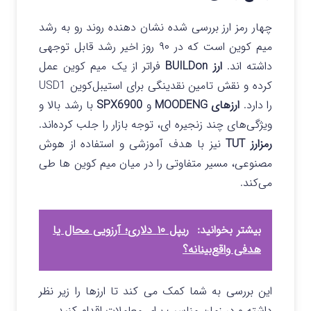
چهار رمز ارز بررسی‌ شده نشان‌ دهنده روند رو به رشد
میم‌ کوین‌ است که در ۹۰ روز اخیر رشد قابل توجهی
داشته اند.
ارز BUILDon
فراتر از یک میم‌ کوین عمل
کرده و نقش تامین نقدینگی برای استیبل‌کوین USD1
را دارد.
ارزهای MOODENG
و
SPX6900
با رشد بالا و
ویژگی‌های چند زنجیره‌ ای، توجه بازار را جلب کرده‌اند.
رمزارز TUT
نیز با هدف آموزشی و استفاده از هوش
مصنوعی، مسیر متفاوتی را در میان میم‌ کوین‌ ها طی
می‌کند.
بیشتر بخوانید:
ریپل ۱۰ دلاری؛ آرزویی محال یا
هدفی واقع‌بینانه؟
این بررسی به شما کمک می کند تا ارزها را زیر نظر
داشته و در زمان مناسب برای معاملات اقدام کنید.