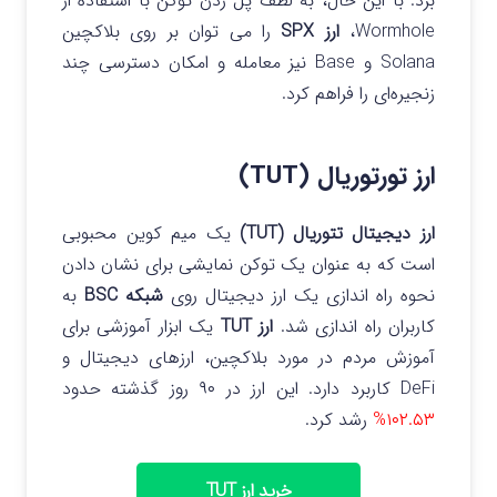
برد. با این حال، به لطف پل زدن توکن با استفاده از
Wormhole،
ارز SPX
را می‌ توان بر روی بلاکچین
Solana و Base نیز معامله و امکان دسترسی چند
زنجیره‌ای را فراهم کرد.
ارز تورتوریال (TUT)
ارز دیجیتال تتوریال (TUT)
یک میم کوین محبوبی
است که به عنوان یک توکن نمایشی برای نشان دادن
نحوه راه‌ اندازی یک ارز دیجیتال روی
شبکه BSC
به
کاربران راه اندازی شد.
ارز TUT
یک ابزار آموزشی برای
آموزش مردم در مورد بلاکچین، ارزهای دیجیتال و
DeFi کاربرد دارد. این ارز در ۹۰ روز گذشته حدود
۱۰۲.۵۳%
رشد کرد.
خرید ارز TUT