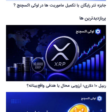
جایزه تتر رایگان با تکمیل ماموریت ها در اوکی اکسچنج ?
پربازدیدترین ها
ریپل ۱۰ دلاری؛ آرزویی محال یا هدفی واقع‌بینانه؟