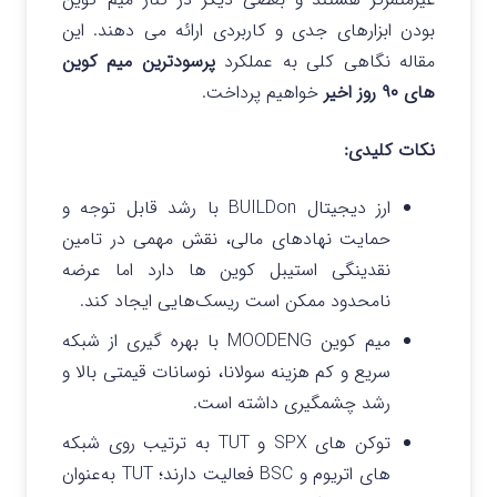
بودن ابزارهای جدی و کاربردی ارائه می‌ دهند. این
مقاله نگاهی کلی به عملکرد
پرسودترین میم کوین
های ۹۰ روز اخیر
خواهیم پرداخت.
نکات کلیدی:
ارز دیجیتال BUILDon با رشد قابل توجه و
حمایت نهادهای مالی، نقش مهمی در تامین
نقدینگی استیبل کوین‌ ها دارد اما عرضه
نامحدود ممکن است ریسک‌هایی ایجاد کند.
میم کوین MOODENG با بهره‌ گیری از شبکه
سریع و کم‌ هزینه سولانا، نوسانات قیمتی بالا و
رشد چشمگیری داشته است.
توکن‌ های SPX و TUT به ترتیب روی شبکه‌
های اتریوم و BSC فعالیت دارند؛ TUT به‌عنوان