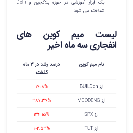
یک ابزار آموزشی در حوزه بلاکچین و DeFi
شناخته می‌ شود.
لیست میم کوین های
انفجاری سه ماه اخیر
نام میم کوین
درصد رشد در ۳ ماه
گذشته
ارز
BUILDon
۱۷۰۸%
ارز
MOODENG
۳۸۷.۳۷%
ارز SPX
۱۳۴.۱۵%
ارز TUT
۱۰۲.۵۳%