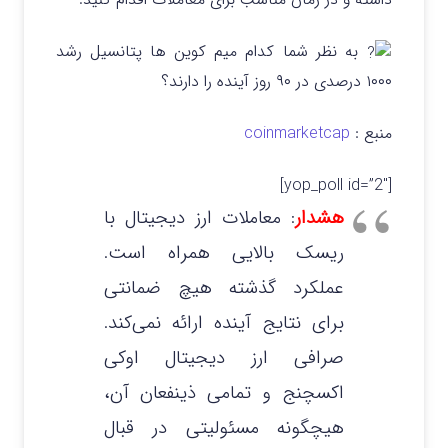
به نظر شما کدام میم کوین ها پتانسیل رشد
۱۰۰۰ درصدی در ۹۰ روز آینده را دارند؟
منبع :
coinmarketcap
[yop_poll id=”2″]
هشدار
: معاملات ارز دیجیتال با
ریسک بالایی همراه است.
عملکرد گذشته هیچ ضمانتی
برای نتایج آینده ارائه نمی‌کند.
صرافی ارز دیجیتال اوکی
اکسچنج و تمامی ذینفعان آن،
هیچگونه مسئولیتی در قبال