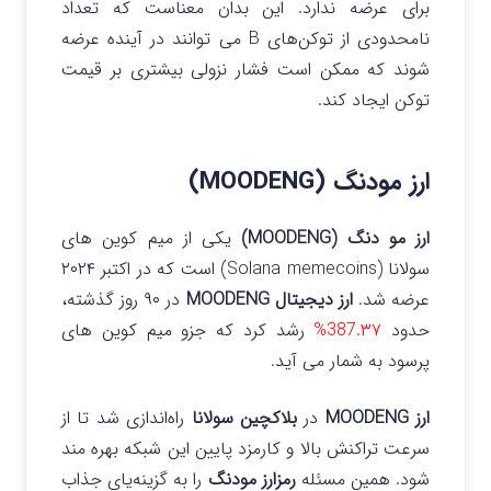
برای عرضه ندارد. این بدان معناست که تعداد
نامحدودی از توکن‌های B می‌ توانند در آینده عرضه
شوند که ممکن است فشار نزولی بیشتری بر قیمت
توکن ایجاد کند.
ارز مودنگ (MOODENG)
ارز مو دنگ (MOODENG)
یکی از میم کوین های
سولانا (Solana memecoins) است که در اکتبر ۲۰۲۴
عرضه شد.
ارز دیجیتال MOODENG
در ۹۰ روز گذشته،
حدود
387.۳۷%
رشد کرد که جزو میم کوین های
پرسود به شمار می آید.
ارز MOODENG
در
بلاکچین سولانا
راه‌اندازی شد تا از
سرعت تراکنش بالا و کارمزد پایین این شبکه بهره مند
شود. همین مسئله
رمزارز مودنگ
را به گزینه‌یای جذاب