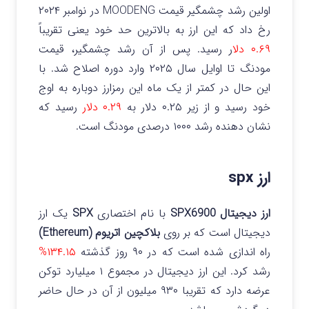
اولین رشد چشمگیر قیمت MOODENG در نوامبر ۲۰۲۴
رخ داد که این ارز به بالاترین حد خود یعنی تقریباً
۰.۶۹ دلا
ر رسید.
پس از آن رشد چشمگیر، قیمت
مودنگ تا اوایل سال ۲۰۲۵ وارد دوره اصلاح شد. با
این حال در کمتر از یک ماه این رمزارز دوباره به اوج
خود رسید و از زیر ۰.۲۵ دلار به
۰.۲۹ دلار
رسید که
نشان دهنده رشد ۱۰۰۰ درصدی مودنگ است.
ارز spx
ارز دیجیتال SPX6900
با نام اختصاری
SPX
یک ارز
دیجیتال است که بر روی
بلاکچین اتریوم (Ethereum)
راه اندازی شده است که در ۹۰ روز گذشته
۱۳۴.۱۵%
رشد کرد. این ارز دیجیتال در مجموع ۱ میلیارد توکن
عرضه دارد که تقریبا ۹۳۰ میلیون از آن در حال حاضر