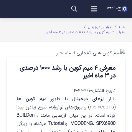
خانه
/
اخبار ارز دیجیتال
/
معرفی ۴ میم کوین با رشد ۱۰۰۰ درصدی در ۳ ماه اخیر
معرفی ۴ میم کوین با رشد ۱۰۰۰ درصدی
در ۳ ماه اخیر
تاریخ انتشار:
۱۴۰۴/۰۴/۱۰
بازار
ارزهای دیجیتال
با ظهور
میم‌ کوین‌ ها
(memecoins) و پروژه‌های نوآورانه، تنوع زیادی پیدا
کرده است. در این میان، ارزهایی مانند
،
BUILDon
SPX6900
،
MOODENG
و
Tutorial
هرکدام با ویژگی‌
های خاص و رشد چشمگیر، توجه بسیاری از سرمایه‌