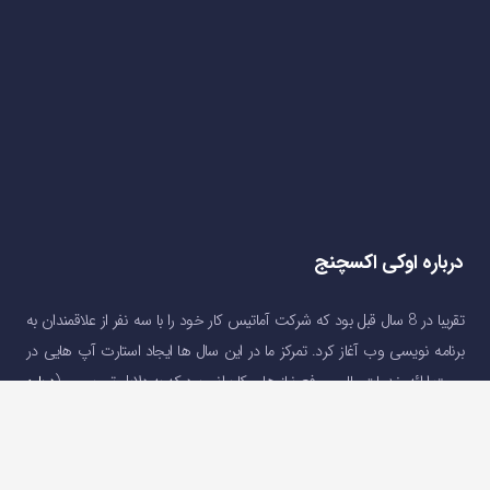
درباره اوکی اکسچنج
تقریبا در 8 سال قبل بود که شرکت آماتیس کار خود را با سه نفر از علاقمندان به
برنامه نویسی وب آغاز کرد. تمرکز ما در این سال ها ایجاد استارت آپ هایی در
جهت ارائه خدمات مالی و رفع نیاز های کاربرانی بود که به دلایل تحریم و …(
درباره
اوکی اکسچنج
)
دسترسی سریع