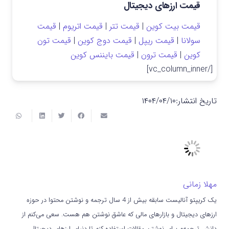
قیمت ارزهای دیجیتال
قیمت بیت کوین
|
قیمت تتر
|
قیمت اتریوم
|
قیمت
سولانا
|
قیمت ریپل
|
قیمت دوج کوین
|
قیمت تون
کوین
|
قیمت ترون
|
قیمت بایننس کوین
[/vc_column_inner]
تاریخ انتشار:
۱۴۰۴/۰۴/۱۰
مهلا زمانی
یک کریپتو آنالیست سابقه بیش از 4 سال ترجمه و نوشتن محتوا در حوزه
ارزهای دیجیتال و بازارهای مالی که عاشق نوشتن هم هست. سعی می‌کنم از
دانش ترجمه‌م برای نوشتن مقالات استفاده کنم تا دنیای ارزهای دیجیتال