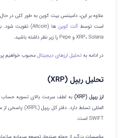
علاوه بر این، دامیننس بیت کوین به طور کلی در 
است توسط
آلت کوین
ها (Altcoin)
تقویت شود. با 
XRP، Solana و Pepe را زیر نظر داشته باشید.
در ادامه به
تحلیل ارزهای دیجیتال
محبوب خواهیم پرد
تحلیل ریپل (XRP)
ارز ریپل (XRP)
به لطف سرعت بالای تسویه حساب و کا
المللی تسلط دارد. د
SWIFT است.