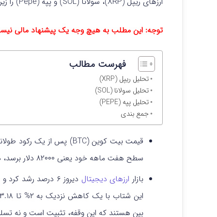
ارزهای ریپل (XRP)، سولانا (SOL) و پپه (Pepe) را زیر نظر داشته باشند.
توجه: این مطلب به هیچ وجه یک پیشنهاد مالی نی
فهرست مطالب
تحلیل ریپل (XRP)
تحلیل سولانا (SOL)
تحلیل پپه (PEPE)
جمع بندی
سطح هفت ماهه خود یعنی ۸۲۰۰۰ دلار برسد، در حال حاضر بالای ۹۱ هزار دلار قیمت دارد.
بازار
ارزهای دیجیتال
بین هستند که این وقفه، تثبیت است و نه تسلی