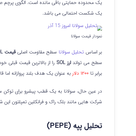
یک محدوده حمایتی باقی مانده است. الگوی پرچم ص
یک شکست احتمالی می باشد.
نمودار قیمت سولانا
بر اساس
تحلیل سولانا
سطح مقاومت اصلی
قیمت SOL
سطح می تواند
ارز SOL
را از بالاترین قیمت قبلی خو
برابر تا
۱۲۰۰ دلار
به عنوان یک هدف بلند پروازانه اما 
شرکت هایی مانند بلک راک و فرانکلین تمپلتون این شب
تحلیل پپه (PEPE)