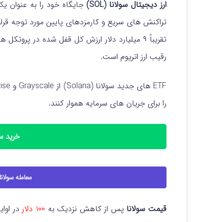
ارز دیجیتال سولانا (SOL)
جایگاه خود را به عنوان یک
تراکنش های سریع و کارمزدهای پایین مورد توجه قرا
تقریباً ۹ میلیارد دلار ارزش کل قفل شده در پروتکل های
رقیب ارز اتریوم است.
را برای جریان های سرمایه هموار کنند.
خرید سولا
معامله سولانا با اه
قیمت سولانا
پس از کاهش نزدیک به
۱۰۰ دلار
در اوای