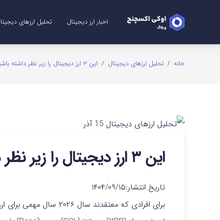
اخبار ارز دیجیتال
تحلیل ارزهای دیجیتا
تحلیل ریپل (XRP)
تحلیل شیبا (SHIB)
تحلیل اتریوم (ETH)
تحلیل سولانا (SOL)
تحلیل میم کوین (me Coins
تحلیل بیت کوین (TC
تحلیل دوج کوین (GE
خانه
/
تحلیل ارزهای دیجیتال
/
این ۳ ارز دیجیتال را زیر نظر داشته باشید! + تحلیل و نمودار
این ۳ ارز دیجیتال را زیر نظر داشته باشید! + تحلیل و نمودار
تاریخ انتشار:
۱۴۰۴/۰۹/۱۵
برای افرادی که معتقدند سا