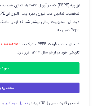
ارز پپه (PEPE)
که در آوریل ۲۰۲۳ راه ا
شخصیت نمادین مت فیوری بهره برد.
اکنون
ارز PEPE
Pepe تغییر داد.
در حال حاضر،
قیمت PEPE
نزدیک به
۰.۰۰۰۰۰۴۵۵۴ دلار
تاریخی خود در اواخر سال ۲۰۲۴، قرار دارد.
خرید پپه 
معامله پپه با اهر
شاخص قدرت نسبی (RSI) پپه در
تحلیل میم کوین