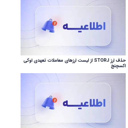
حذف ارز STORJ از لیست ارزهای معاملات تعهدی اوکی
اکسچنج