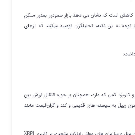
حال کاهش است که نشان می دهد بازار صعودی بعدی ممکن
توجه به این نکته، تحلیلگران توصیه میکنند که ارزهای
اخت.
رمزد کمی که دارد، همچنان بر حوزه انتقال ارزش بین
فتر کل ریپل (XRPL) پاسخی از سوی ریپل به سیستم های قدیمی و کند و گران‌قیمت مانند
مؤسسات بزرگ، از جمله صندوق توسعه سرمایه سازمان ملل و سازمان های دولتی ایالات متحده، بر کاربرد XRPL