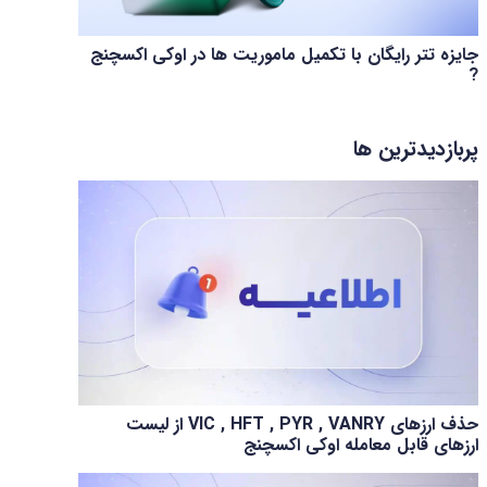
جایزه تتر رایگان با تکمیل ماموریت ها در اوکی اکسچنج
?
پربازدیدترین ها
حذف ارزهای VIC , HFT , PYR , VANRY از لیست
ارزهای قابل معامله اوکی اکسچنج