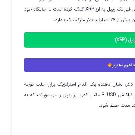
ی فین‌تک ریپل به
ارز XRP
کمک کرده است تا جایگاه خود
 مارکت کپ دارد.
ل (XRP)
م ۱۰۰ برابر
پشتوانه دلار، نشان دهنده یک اقدام استراتژیک برای جلب توجه
نسل بعدی زیرساخت های پرداخت جهانی است. هر تراکنش RLUSD مقدار کمی ارز ریپل را می‌سوزاند، که به
ند مدت حفظ شود.