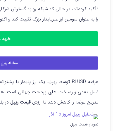
تأکید کرده‌اند، در حالی که شبکه رو به گسترش شرکا
را به عنوان سومین ارز غیرپایدار بزرگ تثبیت کند و اکنون بیش از ۱۲۴ میلیارد دلار
خرید ریپ
معامله ریپل با اهر
عرضه RLUSD توسط ریپل، یک ارز پایدار با 
تدریج عرضه را کاهش دهد تا ارزش
قیمت ریپل
در بل
نمودار قیمت ریپل