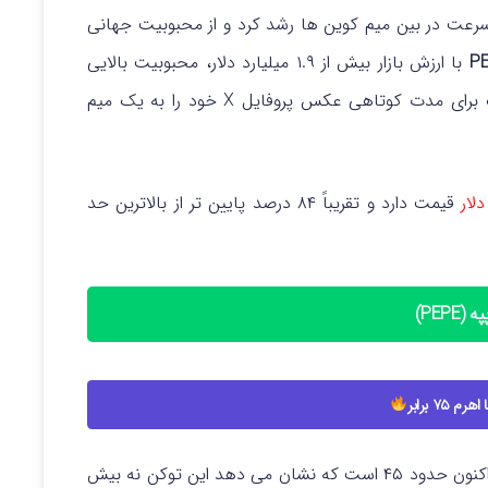
ندازی شد، به سرعت در بین میم کوین ها رشد کرد و از محبوبیت جهانی
با ارزش بازار بیش از ۱.۹ میلیارد دلار، محبوبیت بالایی
دارد. این محبوبیت زمانی بیشتر شد که ایلان ماسک برای مدت کوتاهی عکس پروفایل X خود را به یک میم
قیمت دارد و تقریباً ۸۴ درصد پایین تر از بالاترین حد
(PEPE)
م ۷۵ برابر
، اکنون حدود ۴۵ است که نشان می‌ دهد این توکن نه بیش