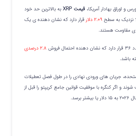
س و اوراق بهادار آمریکا،
قیمت XRP
به بالاترین حد خود
۲.۰۹ دلار
قرار دارد که نشان دهنده ی یک
۲.۸ درصدی
ه باشد.
مستقر در ایالات متحده، جریان های ورودی نهادی را در طول فصل تعطیلات
شتری نیز تصویب شوند و اگر کنگره با موفقیت قوانین جامع کریپتو را قبل از
تر برسد.