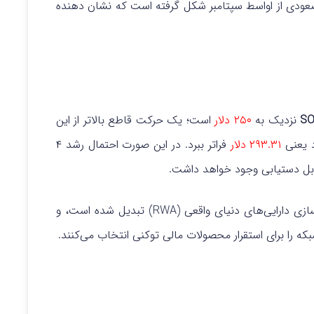
عودی از اواسط سپتامبر شکل گرفته است که نشان دهنده
نزدیک به
۲۵۰ دلار
است؛ یک حرکت قاطع بالاتر از این
د یعنی
۲۹۳.۳۱ دلار
فراتر ببرد. در این صورت احتمال رشد ۴
قابل دستیابی وجود خواهد داشت.
در عین حال، سولانا به یک قطب پیشرو برای توکن سازی دارایی‌های دنیای واقعی (RWA) تبدیل شده است، و
که را برای استقرار محصولات مالی توکنی انتخاب می‌کنند.