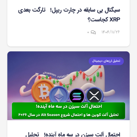
سیگنال بی سابقه در چارت ریپل! تارگت بعدی
XRP کجاست؟
۰
۱۴۰۴/۱۱/۲۶
تحلیل ارزهای دیجیتال
احتمال آلت سیزن در سه ماه آینده! تحلیل