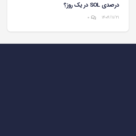
درصدی SOL در یک روز؟
۰
۱۴۰۴/۱۱/۲۱