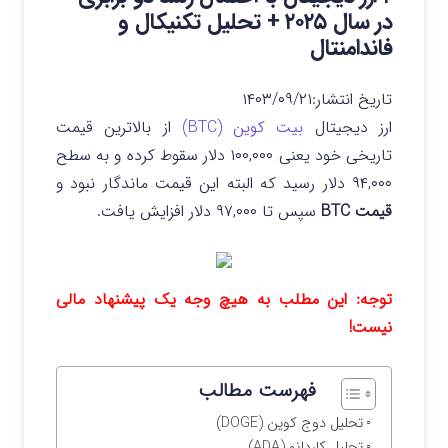
در سال ۲۰۲۵ + تحلیل تکنیکال و
فاندامنتال
تاریخ انتشار:
۱۴۰۳/۰۹/۲۱
ارز دیجیتال
بیت کوین (BTC)
از بالاترین قیمت
تاریخی خود یعنی ۱۰۰,۰۰۰ دلار سقوط کرده و به سطح
۹۴,۰۰۰ دلار رسید که البته این قیمت ماندگار نبود و
قیمت BTC
سپس تا ۹۷,۰۰۰ دلار افزایش یافت.
توجه: این مطلب به هیچ وجه یک پیشنهاد مالی
نیست!
فهرست مطالب
تحلیل دوج کوین (DOGE)
تحلیل کاردانو (ADA)