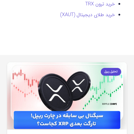
خرید ترون TRX
خرید طلای دیجیتال (XAUT)
تحلیل ریپل