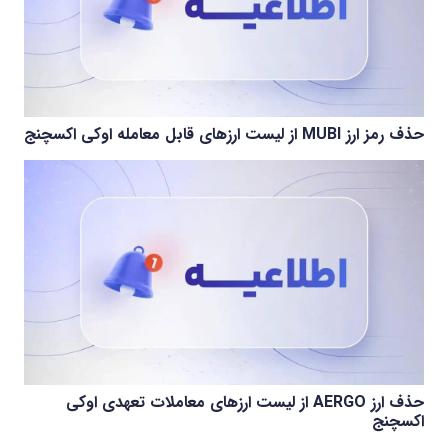
حذف رمز ارز MUBI از لیست ارزهای قابل معامله اوکی اکسچنج
حذف ارز AERGO از لیست ارزهای معاملات تعهدی اوکی
اکسچنج