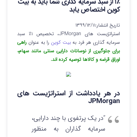
۱٪ از سبد سرمایه گذاری شما باید به بیت
کوین اختصاص یابد
تاریخ انتشار:
۱۳۹۹/۱۲/۱۱
استراتژیست های JPMorgan، تخصیص ۱٪ سبد
سرمایه گذاری هر فرد به
بیت کوین
را به عنوان
راهی
برای جلوگیری از نوسانات دارایی سنتی مانند سهام،
اوراق قرضه و کالاها توصیه کرده اند.
در هر یادداشت از استراتژیست های
JPMorgan
“در یک پرتفوی با چند دارایی،
سرمایه گذاران به منظور