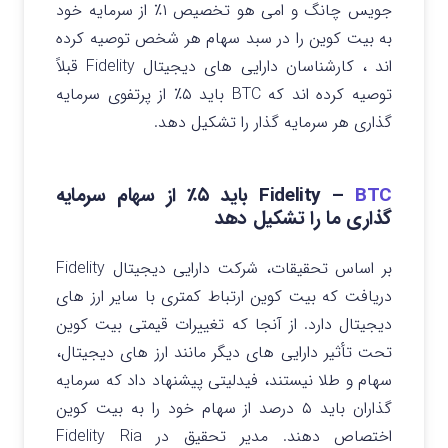
جویس چانگ و امی هو تخصیص ۱٪ از سرمایه خود
به بیت کوین را در سبد سهام هر شخص توصیه کرده
اند ، کارشناسان دارایی های دیجیتال Fidelity قبلاً
توصیه کرده اند که BTC باید ۵٪ از پرتفوی سرمایه
گذاری هر سرمایه گذار را تشکیل دهد.
BTC
Fidelity –
باید ۵٪ از سهام سرمایه
گذاری ما را تشکیل دهد
بر اساس تحقیقات، شرکت دارایی دیجیتال Fidelity
دریافت که بیت کوین ارتباط کمتری با سایر ارز های
دیجیتال دارد. از آنجا که تغییرات قیمتی بیت کوین
تحت تأثیر دارایی های دیگر مانند ارز های دیجیتال،
سهام و طلا نیستند، فیدلیتی پیشنهاد داد که سرمایه
گذاران باید ۵ درصد از سهام خود را به بیت کوین
اختصاص دهند. مدیر تحقیق در Fidelity Ria