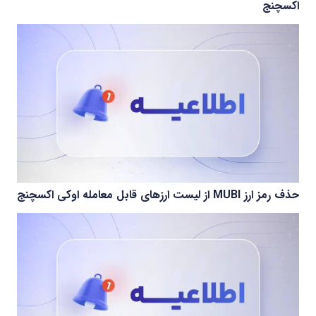
اکسچنج
حذف رمز ارز MUBI از لیست ارزهای قابل معامله اوکی اکسچنج