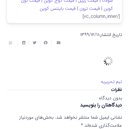
سولانا
|
قیمت ریپل
|
قیمت دوج کوین
|
قیمت تون
کوین
|
قیمت ترون
|
قیمت بایننس کوین
[/vc_column_inner]
تاریخ انتشار:
۱۳۹۹/۱۲/۱۱
تیم تحریریه
نظرات
بدون دیدگاه
دیدگاهتان را بنویسید
نشانی ایمیل شما منتشر نخواهد شد.
بخش‌های موردنیاز
علامت‌گذاری شده‌اند
*