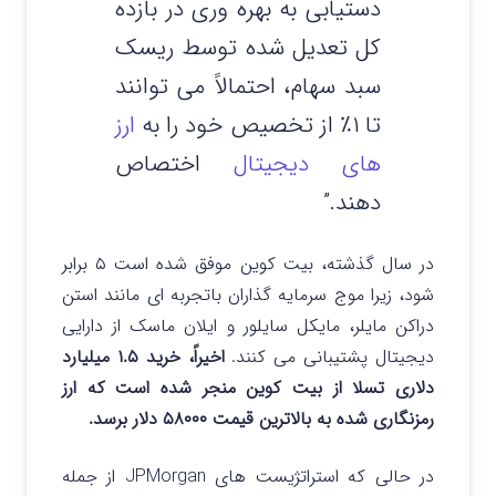
دستیابی به بهره وری در بازده
کل تعدیل شده توسط ریسک
سبد سهام، احتمالاً می توانند
تا ۱٪ از تخصیص خود را به
ارز
های دیجیتال
اختصاص
دهند.”
در سال گذشته، بیت کوین موفق شده است ۵ برابر
شود، زیرا موج سرمایه گذاران باتجربه ای مانند استن
دراکن مایلر، مایکل سایلور و ایلان ماسک از دارایی
دیجیتال پشتیبانی می کنند.
اخیراً، خرید ۱.۵ میلیارد
دلاری تسلا از بیت کوین منجر شده است که ارز
رمزنگاری شده به بالاترین قیمت ۵۸۰۰۰ دلار برسد.
در حالی که استراتژیست های JPMorgan از جمله