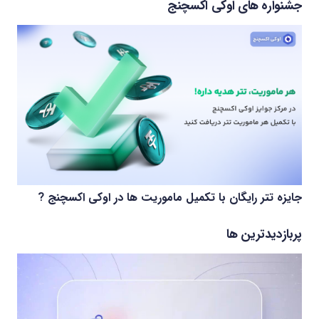
جشنواره های اوکی اکسچنج
جایزه تتر رایگان با تکمیل ماموریت ها در اوکی اکسچنج ?
پربازدیدترین ها