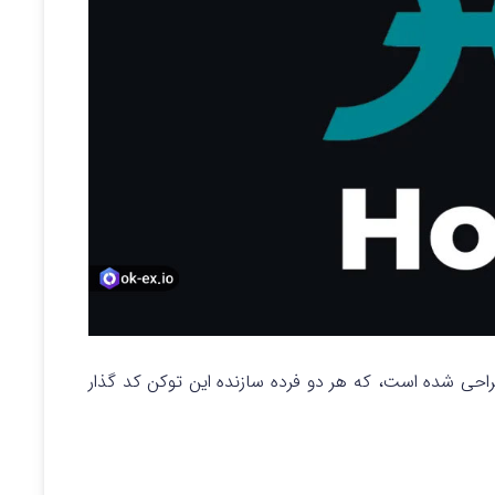
راحی شده است، که هر دو فرده سازنده این توکن کد گذار