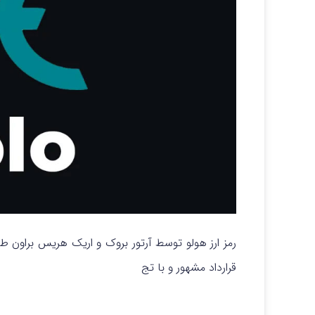
رمز ارز هولو توسط آرتور بروک و اریک هریس براون ط
قرارداد مشهور و با تج