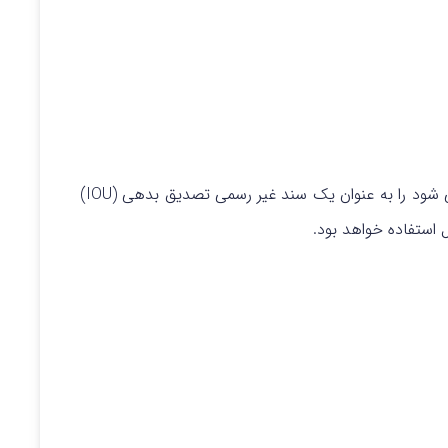
ن ERC به نام HOT که به آن هولو توکن هم گفته می شود را به عنوان یک سند غیر رسمی تصدیق بدهی (IOU)
 استفاده خواهد بود.