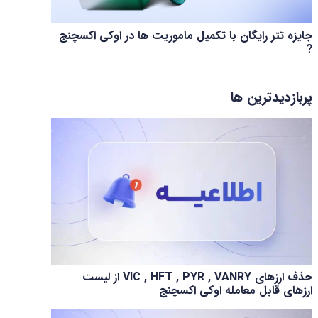
جایزه تتر رایگان با تکمیل ماموریت ها در اوکی اکسچنج
?
پربازدیدترین ها
حذف ارزهای VIC , HFT , PYR , VANRY از لیست
ارزهای قابل معامله اوکی اکسچنج