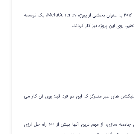
ربه ای هستند. این دو فرد برای نخستین بار در دسامبر ۲۰۱۶ به عنوان بخشی از پروژه MetaCurrency، یک توسعه
ظیر، روی این پروژه نیز کار کردند.
کشن های غیر متمرکز که این دو فرد قبلا روی آن کار می
برای این که طراح Geek Gene، شرکتی که ابزار های جامعه سازی، از مهم ترین آنها بیش از ۱۰۰ راه حل ارزی