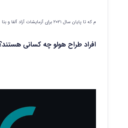
م که تا پایان سال ۲۰۲۱ برای آزمایشات آزاد آلفا و بتا راه اندازی شود و در فازی جلوتر قرار بگیرد.
افراد طراح هولو چه کسانی هستند؟