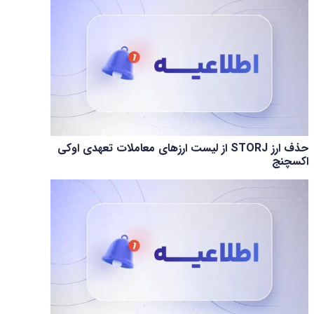
حذف ارز STORJ از لیست ارزهای معاملات تعهدی اوکی
اکسچنج