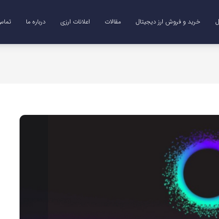
ل
خرید و فروش ارز دیجیتال
مقالات
اعلانات ارزی
درباره ما
تماس 
Me)
B)
DO)
خرید ترون (TRX)
خرید و فروش طلای دیجیتال (XAUT)