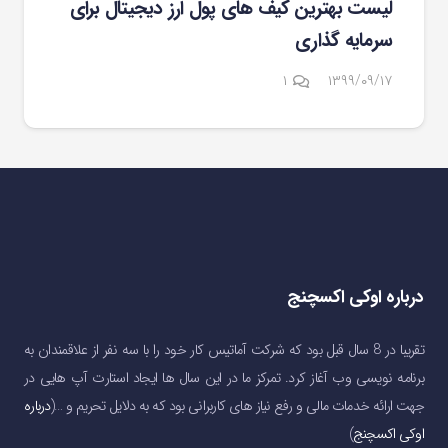
لیست بهترین کیف های پول ارز دیجیتال برای
سرمایه گذاری
دیدگاه
۱
۱۳۹۹/۰۹/۱۷
درباره اوکی اکسچنج
تقریبا در 8 سال قبل بود که شرکت آماتیس کار خود را با سه نفر از علاقمندان به
برنامه نویسی وب آغاز کرد. تمرکز ما در این سال ها ایجاد استارت آپ هایی در
جهت ارائه خدمات مالی و رفع نیاز های کاربرانی بود که به دلایل تحریم و …(
درباره
اوکی اکسچنج
)