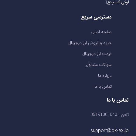
اوکی اکسچنج
)
دسترسی سریع
صفحه اصلی
خرید و فروش ارز دیجیتال
قیمت ارز دیجیتال
سوالات متداول
درباره ما
تماس با ما
تماس با ما
تلفن : 05191001040
support@ok-ex.io