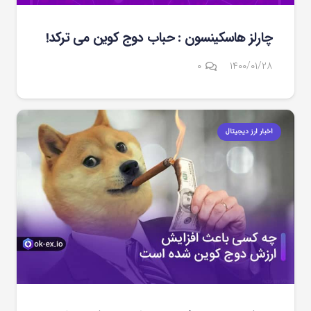
چارلز هاسکینسون : حباب دوج کوین می ترکد!
۰
۱۴۰۰/۰۱/۲۸
اخبار ارز دیجیتال