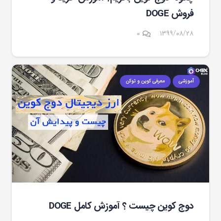
فروش DOGE
۰
۱۳۹۹/۰۸/۲۸
آموزشی
معرفی کوین و توکن
دوج کوین چیست ؟ آموزش کامل DOGE