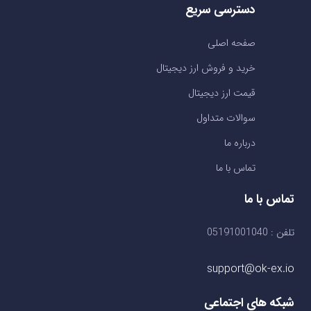
دسترسی سریع
صفحه اصلی
خرید و فروش ارز دیجیتال
قیمت ارز دیجیتال
سوالات متداول
درباره ما
تماس با ما
تماس با ما
تلفن : 05191001040
support@ok-ex.io
شبکه های اجتماعی