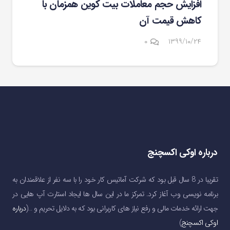
افزایش حجم معاملات بیت کوین همزمان با
کاهش قیمت آن
۰
۱۳۹۹/۱۰/۲۴
درباره اوکی اکسچنج
تقریبا در 8 سال قبل بود که شرکت آماتیس کار خود را با سه نفر از علاقمندان به
برنامه نویسی وب آغاز کرد. تمرکز ما در این سال ها ایجاد استارت آپ هایی در
جهت ارائه خدمات مالی و رفع نیاز های کاربرانی بود که به دلایل تحریم و …(
درباره
اوکی اکسچنج
)