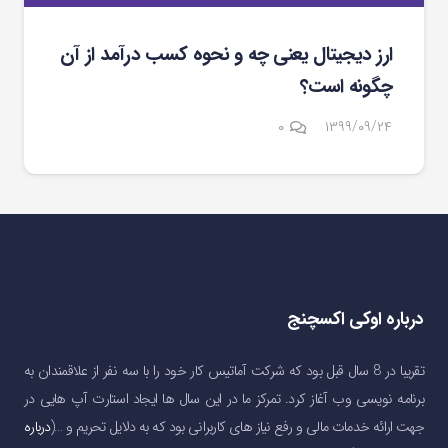
ارز دیجیتال یعنی چه و نحوه کسب درآمد از آن
چگونه است؟
۰
۱۳۹۹/۰۹/۲۴
درباره اوکی اکسچنج
تقریبا در 8 سال قبل بود که شرکت آماتیس کار خود را با سه نفر از علاقمندان به
برنامه نویسی وب آغاز کرد. تمرکز ما در این سال ها ایجاد استارت آپ هایی در
جهت ارائه خدمات مالی و رفع نیاز های کاربرانی بود که به دلایل تحریم و …(
درباره