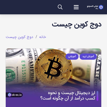
دوج کوین چیست
خانه
/
دوج کوین چیست
آموزش ترید
آموزشی