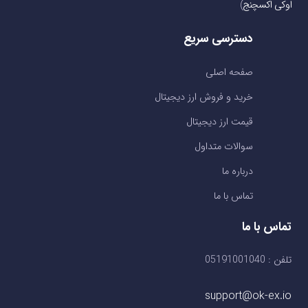
اوکی اکسچنج
)
دسترسی سریع
صفحه اصلی
خرید و فروش ارز دیجیتال
قیمت ارز دیجیتال
سوالات متداول
درباره ما
تماس با ما
تماس با ما
تلفن : 05191001040
support@ok-ex.io