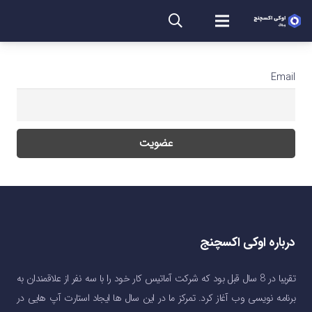
Email
درباره اوکی اکسچنج
تقریبا در 8 سال قبل بود که شرکت آماتیس کار خود را با سه نفر از علاقمندان به
برنامه نویسی وب آغاز کرد. تمرکز ما در این سال ها ایجاد استارت آپ هایی در