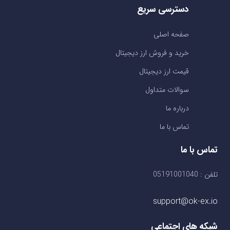
دسترسی سریع
صفحه اصلی
خرید و فروش ارز دیجیتال
قیمت ارز دیجیتال
سوالات متداول
درباره ما
تماس با ما
تماس با ما
تلفن : 05191001040
support@ok-ex.io
شبکه های اجتماعی