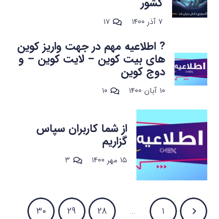
کشور
دیدگاه
۷ آذر ۱۴۰۰
۱۷
? اطلاعیه مهم در جهت واریز کوین
های بیت کوین – لایت کوین – و
دوج کوین
دیدگاه
۱۰ آبان ۱۴۰۰
۱۰
از شما کاربران سپاس
گزاریم
دیدگاه
۱۵ مهر ۱۴۰۰
۳
۳۰
۲۹
۲۸
…
۱